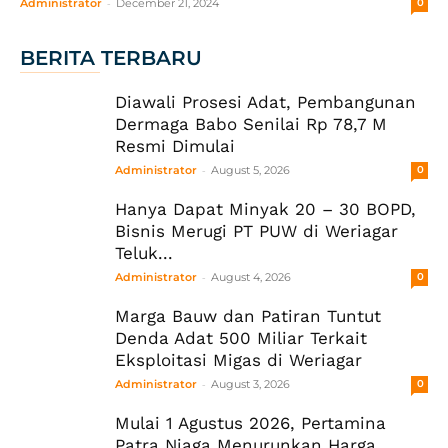
-
Administrator
December 21, 2024
0
BERITA TERBARU
Diawali Prosesi Adat, Pembangunan
Dermaga Babo Senilai Rp 78,7 M
Resmi Dimulai
-
Administrator
August 5, 2026
0
Hanya Dapat Minyak 20 – 30 BOPD,
Bisnis Merugi PT PUW di Weriagar
Teluk...
-
Administrator
August 4, 2026
0
Marga Bauw dan Patiran Tuntut
Denda Adat 500 Miliar Terkait
Eksploitasi Migas di Weriagar
-
Administrator
August 3, 2026
0
Mulai 1 Agustus 2026, Pertamina
Patra Niaga Menurunkan Harga