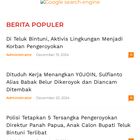
BERITA POPULER
Di Teluk Bintuni, Aktivis Lingkungan Menjadi
Korban Pengeroyokan
-
Administrator
December 19, 2024
0
Dituduh Kerja Menangkan YOJOIN, Sulfianto
Alias Babak Belur Dikeroyok dan Diancam
Ditembak
-
Administrator
December 20, 2024
0
Polisi Tetapkan 5 Tersangka Pengeroyokan
Direktur Panah Papua, Anak Calon Bupati Teluk
Bintuni Terlibat