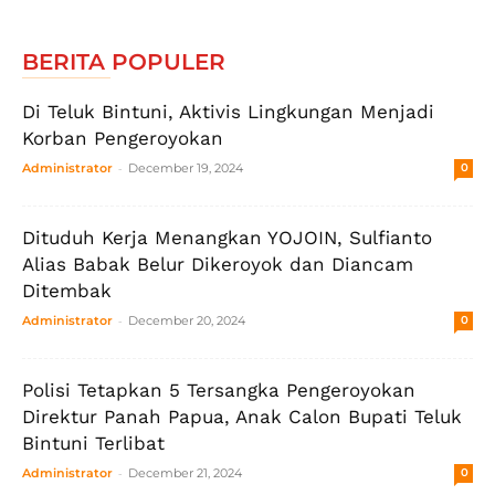
BERITA POPULER
Di Teluk Bintuni, Aktivis Lingkungan Menjadi
Korban Pengeroyokan
-
Administrator
December 19, 2024
0
Dituduh Kerja Menangkan YOJOIN, Sulfianto
Alias Babak Belur Dikeroyok dan Diancam
Ditembak
-
Administrator
December 20, 2024
0
Polisi Tetapkan 5 Tersangka Pengeroyokan
Direktur Panah Papua, Anak Calon Bupati Teluk
Bintuni Terlibat
-
Administrator
December 21, 2024
0