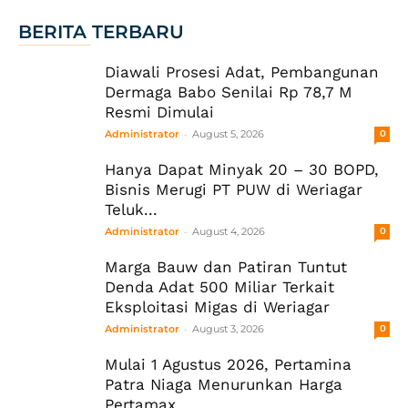
BERITA TERBARU
Diawali Prosesi Adat, Pembangunan
Dermaga Babo Senilai Rp 78,7 M
Resmi Dimulai
-
Administrator
August 5, 2026
0
Hanya Dapat Minyak 20 – 30 BOPD,
Bisnis Merugi PT PUW di Weriagar
Teluk...
-
Administrator
August 4, 2026
0
Marga Bauw dan Patiran Tuntut
Denda Adat 500 Miliar Terkait
Eksploitasi Migas di Weriagar
-
Administrator
August 3, 2026
0
Mulai 1 Agustus 2026, Pertamina
Patra Niaga Menurunkan Harga
Pertamax