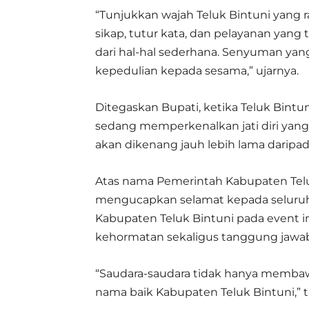
“Tunjukkan wajah Teluk Bintuni yang 
sikap, tutur kata, dan pelayanan yang t
dari hal-hal sederhana. Senyuman yan
kepedulian kepada sesama,” ujarnya.
Ditegaskan Bupati, ketika Teluk Bintu
sedang memperkenalkan jati diri yan
akan dikenang jauh lebih lama daripad
Atas nama Pemerintah Kabupaten Telu
mengucapkan selamat kepada seluruh 
Kabupaten Teluk Bintuni pada event in
kehormatan sekaligus tanggung jawa
“Saudara-saudara tidak hanya memba
nama baik Kabupaten Teluk Bintuni,” t