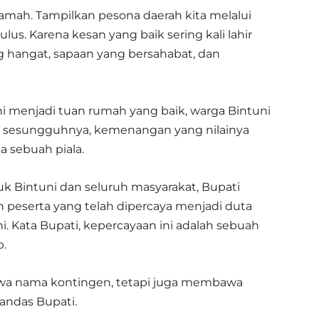
ramah. Tampilkan pesona daerah kita melalui
ulus. Karena kesan yang baik sering kali lahir
g hangat, sapaan yang bersahabat, dan
ni menjadi tuan rumah yang baik, warga Bintuni
g sesungguhnya, kemenangan yang nilainya
a sebuah piala.
k Bintuni dan seluruh masyarakat, Bupati
peserta yang telah dipercaya menjadi duta
i. Kata Bupati, kepercayaan ini adalah sebuah
b.
wa nama kontingen, tetapi juga membawa
andas Bupati.