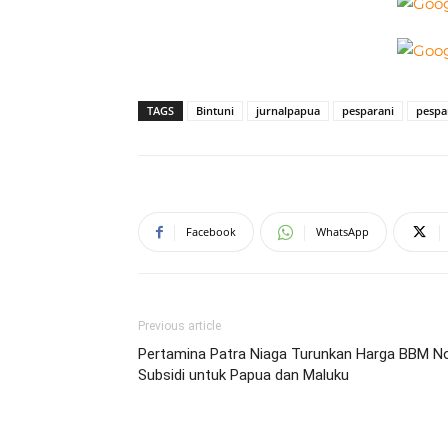
TAGS
Bintuni
jurnalpapua
pesparani
pespa
Facebook
WhatsApp
Previous article
Pertamina Patra Niaga Turunkan Harga BBM N
Subsidi untuk Papua dan Maluku