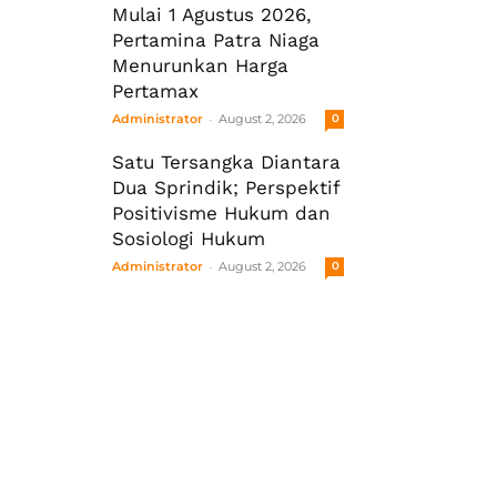
Mulai 1 Agustus 2026,
Pertamina Patra Niaga
Menurunkan Harga
Pertamax
-
Administrator
August 2, 2026
0
Satu Tersangka Diantara
Dua Sprindik; Perspektif
Positivisme Hukum dan
Sosiologi Hukum
-
Administrator
August 2, 2026
0