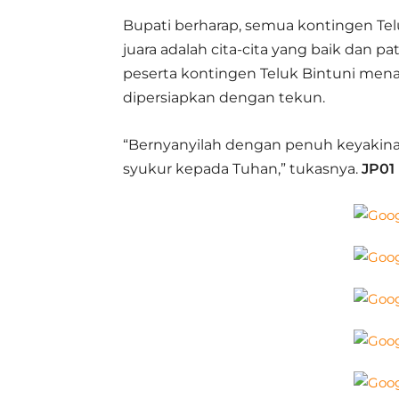
Bupati berharap, semua kontingen Telu
juara adalah cita-cita yang baik dan p
peserta kontingen Teluk Bintuni men
dipersiapkan dengan tekun.
“Bernyanyilah dengan penuh keyakinan
syukur kepada Tuhan,” tukasnya.
JP01