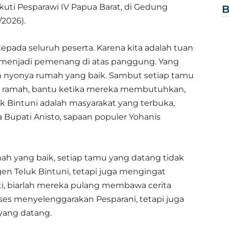
uti Pesparawi IV Papua Barat, di Gedung
B
/2026).
 kepada seluruh peserta. Karena kita adalah tuan
 menjadi pemenang di atas panggung. Yang
an nyonya rumah yang baik. Sambut setiap tamu
 ramah, bantu ketika mereka membutuhkan,
 Bintuni adalah masyarakat yang terbuka,
 Bupati Anisto, sapaan populer Yohanis
h yang baik, setiap tamu yang datang tidak
n Teluk Bintuni, tetapi juga mengingat
i, biarlah mereka pulang membawa cerita
es menyelenggarakan Pesparani, tetapi juga
 yang datang.