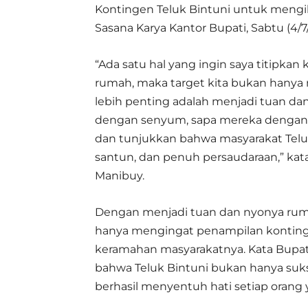
Kontingen Teluk Bintuni untuk mengik
Sasana Karya Kantor Bupati, Sabtu (4/7
“Ada satu hal yang ingin saya titipkan
rumah, maka target kita bukan hanya
lebih penting adalah menjadi tuan d
dengan senyum, sapa mereka dengan
dan tunjukkan bahwa masyarakat Teluk
santun, dan penuh persaudaraan,” kata
Manibuy.
Dengan menjadi tuan dan nyonya ruma
hanya mengingat penampilan kontinge
keramahan masyarakatnya. Kata Bupat
bahwa Teluk Bintuni bukan hanya suks
berhasil menyentuh hati setiap orang