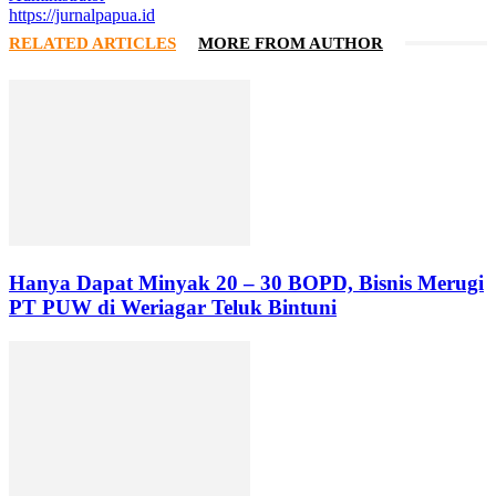
https://jurnalpapua.id
RELATED ARTICLES
MORE FROM AUTHOR
Hanya Dapat Minyak 20 – 30 BOPD, Bisnis Merugi
PT PUW di Weriagar Teluk Bintuni