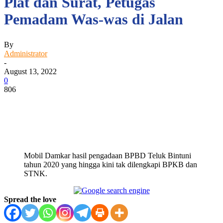
Plat dan Surat, Petugas
Pemadam Was-was di Jalan
By
Administrator
-
August 13, 2022
0
806
Facebook
WhatsApp
Twitter
Print
Mobil Damkar hasil pengadaan BPBD Teluk Bintuni
tahun 2020 yang hingga kini tak dilengkapi BPKB dan
STNK.
Spread the love