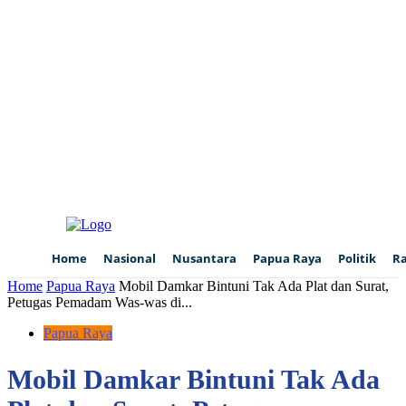
Home
Nasional
Nusantara
Papua Raya
Politik
R
Home
Papua Raya
Mobil Damkar Bintuni Tak Ada Plat dan Surat,
Petugas Pemadam Was-was di...
Papua Raya
Mobil Damkar Bintuni Tak Ada