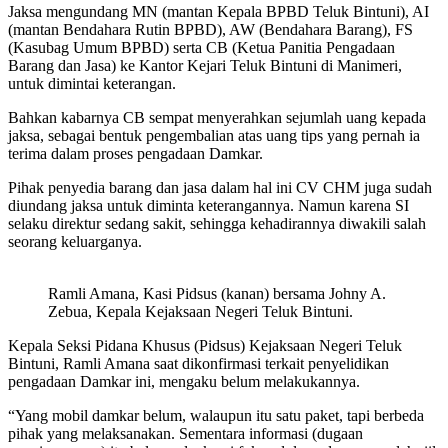
Jaksa mengundang MN (mantan Kepala BPBD Teluk Bintuni), AI
(mantan Bendahara Rutin BPBD), AW (Bendahara Barang), FS
(Kasubag Umum BPBD) serta CB (Ketua Panitia Pengadaan
Barang dan Jasa) ke Kantor Kejari Teluk Bintuni di Manimeri,
untuk dimintai keterangan.
Bahkan kabarnya CB sempat menyerahkan sejumlah uang kepada
jaksa, sebagai bentuk pengembalian atas uang tips yang pernah ia
terima dalam proses pengadaan Damkar.
Pihak penyedia barang dan jasa dalam hal ini CV CHM juga sudah
diundang jaksa untuk diminta keterangannya. Namun karena SI
selaku direktur sedang sakit, sehingga kehadirannya diwakili salah
seorang keluarganya.
Ramli Amana, Kasi Pidsus (kanan) bersama Johny A.
Zebua, Kepala Kejaksaan Negeri Teluk Bintuni.
Kepala Seksi Pidana Khusus (Pidsus) Kejaksaan Negeri Teluk
Bintuni, Ramli Amana saat dikonfirmasi terkait penyelidikan
pengadaan Damkar ini, mengaku belum melakukannya.
“Yang mobil damkar belum, walaupun itu satu paket, tapi berbeda
pihak yang melaksanakan. Sementara informasi (dugaan