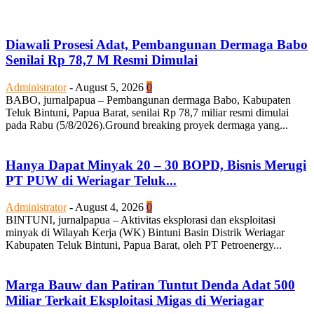
Diawali Prosesi Adat, Pembangunan Dermaga Babo
Senilai Rp 78,7 M Resmi Dimulai
Administrator
-
August 5, 2026
0
BABO, jurnalpapua – Pembangunan dermaga Babo, Kabupaten
Teluk Bintuni, Papua Barat, senilai Rp 78,7 miliar resmi dimulai
pada Rabu (5/8/2026).Ground breaking proyek dermaga yang...
Hanya Dapat Minyak 20 – 30 BOPD, Bisnis Merugi
PT PUW di Weriagar Teluk...
Administrator
-
August 4, 2026
0
BINTUNI, jurnalpapua – Aktivitas eksplorasi dan eksploitasi
minyak di Wilayah Kerja (WK) Bintuni Basin Distrik Weriagar
Kabupaten Teluk Bintuni, Papua Barat, oleh PT Petroenergy...
Marga Bauw dan Patiran Tuntut Denda Adat 500
Miliar Terkait Eksploitasi Migas di Weriagar