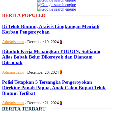
BERITA POPULER
Di Teluk Bintuni, Aktivis Lingkungan Menjadi
Korban Pengeroyokan
Administrator
-
December 19, 2024
0
Dituduh Kerja Menangkan YOJOIN, Sulfianto
Alias Babak Belur Dikeroyok dan Diancam
Ditembak
Administrator
-
December 20, 2024
0
Polisi Tetapkan 5 Tersangka Pengeroyokan
Direktur Panah Papua, Anak Calon Bupati Teluk
Bintuni Terlibat
Administrator
-
December 21, 2024
0
BERITA TERBARU