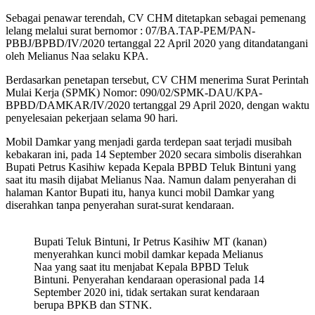
Sebagai penawar terendah, CV CHM ditetapkan sebagai pemenang
lelang melalui surat bernomor : 07/BA.TAP-PEM/PAN-
PBBJ/BPBD/IV/2020 tertanggal 22 April 2020 yang ditandatangani
oleh Melianus Naa selaku KPA.
Berdasarkan penetapan tersebut, CV CHM menerima Surat Perintah
Mulai Kerja (SPMK) Nomor: 090/02/SPMK-DAU/KPA-
BPBD/DAMKAR/IV/2020 tertanggal 29 April 2020, dengan waktu
penyelesaian pekerjaan selama 90 hari.
Mobil Damkar yang menjadi garda terdepan saat terjadi musibah
kebakaran ini, pada 14 September 2020 secara simbolis diserahkan
Bupati Petrus Kasihiw kepada Kepala BPBD Teluk Bintuni yang
saat itu masih dijabat Melianus Naa. Namun dalam penyerahan di
halaman Kantor Bupati itu, hanya kunci mobil Damkar yang
diserahkan tanpa penyerahan surat-surat kendaraan.
Bupati Teluk Bintuni, Ir Petrus Kasihiw MT (kanan)
menyerahkan kunci mobil damkar kepada Melianus
Naa yang saat itu menjabat Kepala BPBD Teluk
Bintuni. Penyerahan kendaraan operasional pada 14
September 2020 ini, tidak sertakan surat kendaraan
berupa BPKB dan STNK.