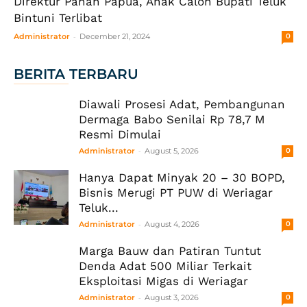
Direktur Panah Papua, Anak Calon Bupati Teluk
Bintuni Terlibat
-
Administrator
December 21, 2024
0
BERITA TERBARU
Diawali Prosesi Adat, Pembangunan
Dermaga Babo Senilai Rp 78,7 M
Resmi Dimulai
-
Administrator
August 5, 2026
0
Hanya Dapat Minyak 20 – 30 BOPD,
Bisnis Merugi PT PUW di Weriagar
Teluk...
-
Administrator
August 4, 2026
0
Marga Bauw dan Patiran Tuntut
Denda Adat 500 Miliar Terkait
Eksploitasi Migas di Weriagar
-
Administrator
August 3, 2026
0