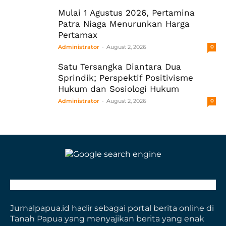
Mulai 1 Agustus 2026, Pertamina
Patra Niaga Menurunkan Harga
Pertamax
-
Administrator
August 2, 2026
0
Satu Tersangka Diantara Dua
Sprindik; Perspektif Positivisme
Hukum dan Sosiologi Hukum
-
Administrator
August 2, 2026
0
Jurnalpapua.id hadir sebagai portal berita online di
Tanah Papua yang menyajikan berita yang enak