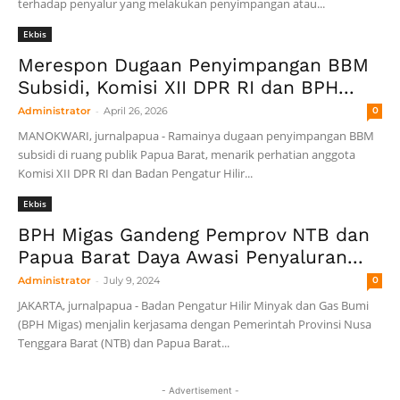
terhadap penyalur yang melakukan penyimpangan atau...
Ekbis
Merespon Dugaan Penyimpangan BBM
Subsidi, Komisi XII DPR RI dan BPH...
-
Administrator
April 26, 2026
0
MANOKWARI, jurnalpapua - Ramainya dugaan penyimpangan BBM
subsidi di ruang publik Papua Barat, menarik perhatian anggota
Komisi XII DPR RI dan Badan Pengatur Hilir...
Ekbis
BPH Migas Gandeng Pemprov NTB dan
Papua Barat Daya Awasi Penyaluran...
-
Administrator
July 9, 2024
0
JAKARTA, jurnalpapua - Badan Pengatur Hilir Minyak dan Gas Bumi
(BPH Migas) menjalin kerjasama dengan Pemerintah Provinsi Nusa
Tenggara Barat (NTB) dan Papua Barat...
- Advertisement -