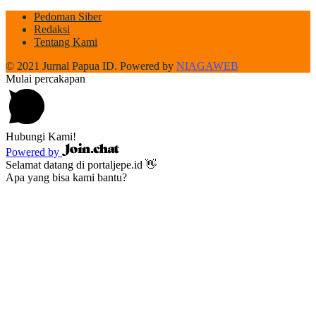
Pedoman Siber
Redaksi
Tentang Kami
© 2021 Jurnal Papua ID. Powered by
NIAGAWEB
Mulai percakapan
Hubungi Kami!
Powered by
Selamat datang di portaljepe.id 👋
Apa yang bisa kami bantu?