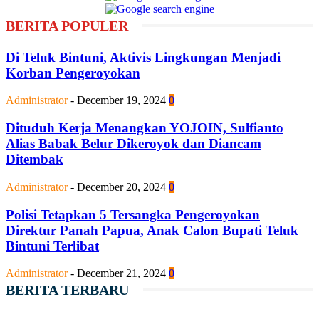
BERITA POPULER
Di Teluk Bintuni, Aktivis Lingkungan Menjadi
Korban Pengeroyokan
Administrator
-
December 19, 2024
0
Dituduh Kerja Menangkan YOJOIN, Sulfianto
Alias Babak Belur Dikeroyok dan Diancam
Ditembak
Administrator
-
December 20, 2024
0
Polisi Tetapkan 5 Tersangka Pengeroyokan
Direktur Panah Papua, Anak Calon Bupati Teluk
Bintuni Terlibat
Administrator
-
December 21, 2024
0
BERITA TERBARU