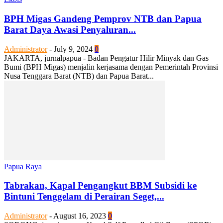
BPH Migas Gandeng Pemprov NTB dan Papua
Barat Daya Awasi Penyaluran...
Administrator
-
July 9, 2024
0
JAKARTA, jurnalpapua - Badan Pengatur Hilir Minyak dan Gas
Bumi (BPH Migas) menjalin kerjasama dengan Pemerintah Provinsi
Nusa Tenggara Barat (NTB) dan Papua Barat...
Papua Raya
Tabrakan, Kapal Pengangkut BBM Subsidi ke
Bintuni Tenggelam di Perairan Seget,...
Administrator
-
August 16, 2023
0