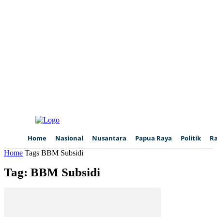
Home
Nasional
Nusantara
Papua Raya
Politik
R
Home
Tags
BBM Subsidi
Tag: BBM Subsidi