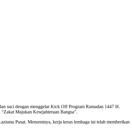
ulan suci dengan menggelar Kick Off Program Ramadan 1447 H.
 “Zakat Majukan Kesejahteraan Bangsa”.
zismu Pusat. Menurutnya, kerja keras lembaga ini telah memberikan