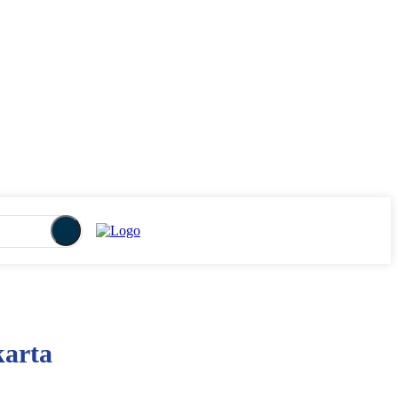
karta