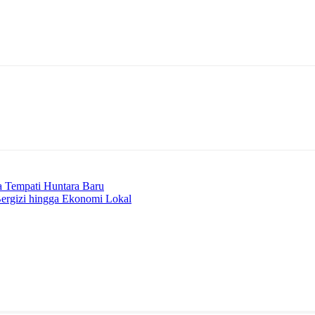
Telegram
a Tempati Huntara Baru
ergizi hingga Ekonomi Lokal