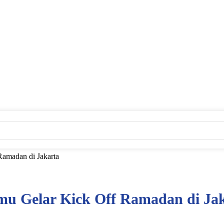
Ramadan di Jakarta
smu Gelar Kick Off Ramadan di Ja