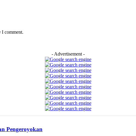
e I comment.
- Advertisement -
ban Pengeroyokan