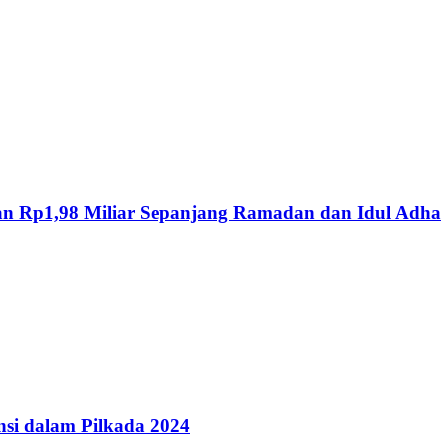
an Rp1,98 Miliar Sepanjang Ramadan dan Idul Adha
i dalam Pilkada 2024