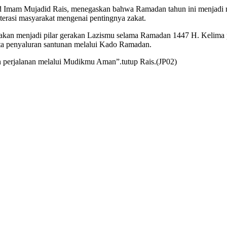
 Imam Mujadid Rais, menegaskan bahwa Ramadan tahun ini menjadi mo
terasi masyarakat mengenai pentingnya zakat.
kan menjadi pilar gerakan Lazismu selama Ramadan 1447 H. Kelima pro
rta penyaluran santunan melalui Kado Ramadan.
an perjalanan melalui Mudikmu Aman”.tutup Rais.(JP02)