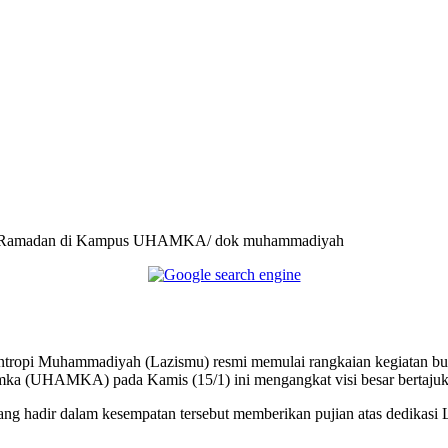
Telegram
n Ramadan di Kampus UHAMKA/ dok muhammadiyah
antropi Muhammadiyah (Lazismu) resmi memulai rangkaian kegiatan b
mka (UHAMKA) pada Kamis (15/1) ini mengangkat visi besar bertajuk
hadir dalam kesempatan tersebut memberikan pujian atas dedikasi La