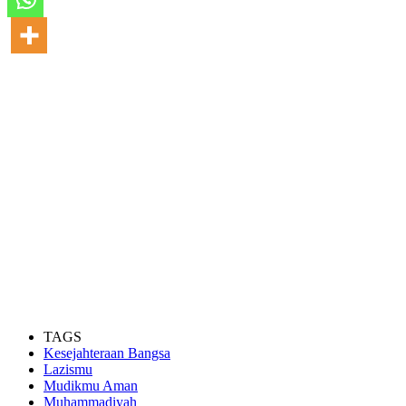
TAGS
Kesejahteraan Bangsa
Lazismu
Mudikmu Aman
Muhammadiyah