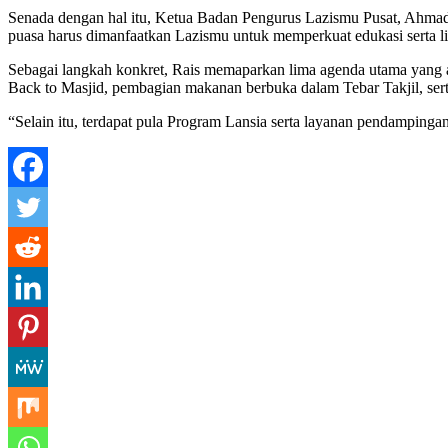
Senada dengan hal itu, Ketua Badan Pengurus Lazismu Pusat, Ahmad
puasa harus dimanfaatkan Lazismu untuk memperkuat edukasi serta li
Sebagai langkah konkret, Rais memaparkan lima agenda utama yang a
Back to Masjid, pembagian makanan berbuka dalam Tebar Takjil, se
“Selain itu, terdapat pula Program Lansia serta layanan pendamping