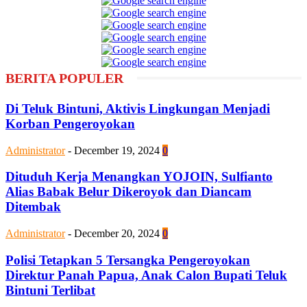
BERITA POPULER
Di Teluk Bintuni, Aktivis Lingkungan Menjadi
Korban Pengeroyokan
Administrator
-
December 19, 2024
0
Dituduh Kerja Menangkan YOJOIN, Sulfianto
Alias Babak Belur Dikeroyok dan Diancam
Ditembak
Administrator
-
December 20, 2024
0
Polisi Tetapkan 5 Tersangka Pengeroyokan
Direktur Panah Papua, Anak Calon Bupati Teluk
Bintuni Terlibat