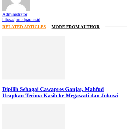
Administrator
https://jurnalpapua.id
RELATED ARTICLES
MORE FROM AUTHOR
Dipilih Sebagai Cawapres Ganjar, Mahfud
Ucapkan Terima Kasih ke Megawati dan Jokowi