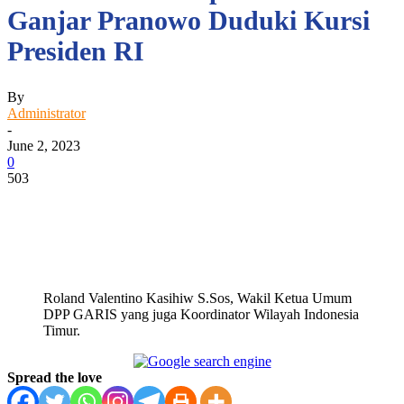
Ganjar Pranowo Duduki Kursi
Presiden RI
By
Administrator
-
June 2, 2023
0
503
Facebook
WhatsApp
Twitter
Print
Roland Valentino Kasihiw S.Sos, Wakil Ketua Umum
DPP GARIS yang juga Koordinator Wilayah Indonesia
Timur.
Spread the love