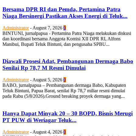
Bersama DPR RI dan Pemda, Pertamina Patra
Niaga Bersinergi Pastikan Akses Energi di Teluk...
Administrator
-
August 7, 2026
0
BINTUNI, jurnalpapua - Pertamina Patra Niaga melakukan diskusi
dan koordinasi bersama Anggota Komisi XII DPR RI, Alfons
Manibui, Bupati Teluk Bintuni, dan pengusaha SPBU...
Diawali Prosesi Adat, Pembangunan Dermaga Babo
Senilai Rp 78,7 M Resmi Dimulai
Administrator
-
August 5, 2026
0
BABO, jurnalpapua – Pembangunan dermaga Babo, Kabupaten
Teluk Bintuni, Papua Barat, senilai Rp 78,7 miliar resmi dimulai
pada Rabu (5/8/2026).Ground breaking proyek dermaga yang...
Hanya Dapat Minyak 20 – 30 BOPD, Bisnis Merugi
PT PUW di Weriagar Teluk...
Administrator
-
August 4, 2026
0