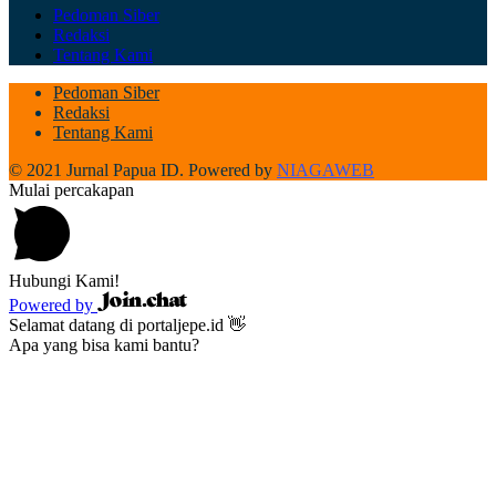
Pedoman Siber
Redaksi
Tentang Kami
Pedoman Siber
Redaksi
Tentang Kami
© 2021 Jurnal Papua ID. Powered by
NIAGAWEB
Mulai percakapan
Hubungi Kami!
Powered by
Selamat datang di portaljepe.id 👋
Apa yang bisa kami bantu?