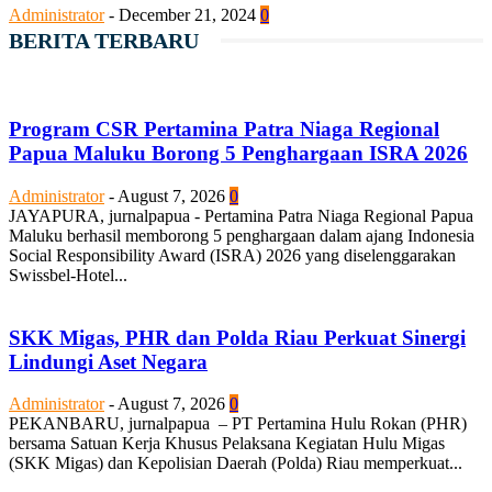
Administrator
-
December 21, 2024
0
BERITA TERBARU
Program CSR Pertamina Patra Niaga Regional
Papua Maluku Borong 5 Penghargaan ISRA 2026
Administrator
-
August 7, 2026
0
JAYAPURA, jurnalpapua - Pertamina Patra Niaga Regional Papua
Maluku berhasil memborong 5 penghargaan dalam ajang Indonesia
Social Responsibility Award (ISRA) 2026 yang diselenggarakan
Swissbel-Hotel...
SKK Migas, PHR dan Polda Riau Perkuat Sinergi
Lindungi Aset Negara
Administrator
-
August 7, 2026
0
PEKANBARU, jurnalpapua – PT Pertamina Hulu Rokan (PHR)
bersama Satuan Kerja Khusus Pelaksana Kegiatan Hulu Migas
(SKK Migas) dan Kepolisian Daerah (Polda) Riau memperkuat...