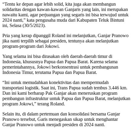
“Tentu ke depan agar lebih solid, kita juga akan membangun
solidaritas dengan kawan-kawan Ganjaris yang lain, ini merupakan
nawaitu kami, agar perjuangan yang segaris ini bisa terwujud untuk
2024 nanti,” kata pengusaha muda dari Kabupaten Teluk Bintuni
ini, Selasa (30/5/2023).
Pria yang kerap dipanggil Roland ini melanjutkan, Ganjar Pranowo
jika nanti terpilih sebagai presiden, tentunya akan melanjutkan
program-program dari Jokowi.
Yang selama ini bisa dirasakan oleh daerah-daerah timur di
Indonesia, khususnya Papua dan Papua Barat. Karena selama
pemerintahannya, Jokowi berkonsentrasi untuk pembangunan
Indonesia Timur, terutama Papua dan Papua Barat.
“Ini untuk memudahkan konektivitas dan mempermudah
transportasi logistik. Saat ini, Trans Papua sudah tembus 3.446 km.
Dan ini kami berharap Pak Ganjar akan meneruskan program
pembangun infrastruktur untuk Papua dan Papua Barat, melanjutkan
program Jokowi,” terang Roland.
Selain itu, di dalam pertemuan dan konsolidasi bersama Ganjar
Pranowo tersebut, Garis menegaskan sikap untuk menghantar
Ganjar Pranowo untuk menjadi presiden di 2024 nanti.