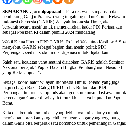
SEMARANG, jurnalpapua.id
– Para relawan, simpatisan dan
pendukung Ganjar Pranowo yang tergabung dalam Garda Relawan
Indonesia Semesta (GARIS) Wilayah Indonesia Timur, akan
bergerak secara masif untuk memenangkan kader PDI Perjuangan
sebagai Presiden RI dalam pemilu 2024 mendatang.
Wakil Ketua Umum DPP GARIS, Roland Valentino Kasihiw S.Sos,
menyebut, GARIS sebagai bagian dari mesin politik PDI
Perjuangan, saat ini sudah mulai dipanasi untuk dijalankan.
Salah satu kegiatan yang saat ini disiapkan GARIS adalah Seminar
Nasional bertajuk “Papua Dalam Bingkai Pembangunan Nasional
yang Berkelanjutan”.
Sebagai koordinator wilayah Indonesia Timur, Roland yang juga
maju sebagai Bakal Caleg DPRD Teluk Bintuni dari PDI
Perjuangan ini, merasa optimis akan gerakan konsolidasi awal untuk
pemenangan Ganjar di wilayah timur, khususnya Papua dan Papua
Barat.
Kata dia, bentuk komunikasi yang lebih awal ini tentunya untuk
membangun gerakan yang lebih terintegrasi agar yang tergabung
dalam Garis bisa bergerak satu komando untuk pemenangan Ganjar.