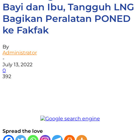
Bayi dan Ibu, Tangguh LNG
Bagikan Peralatan PONED
ke Fakfak
By
Administrator
-
July 13, 2022
0
392
Facebook
WhatsApp
Twitter
Print
Spread the love