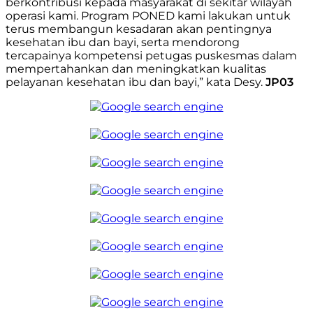
berkontribusi kepada masyarakat di sekitar wilayah
operasi kami. Program PONED kami lakukan untuk
terus membangun kesadaran akan pentingnya
kesehatan ibu dan bayi, serta mendorong
tercapainya kompetensi petugas puskesmas dalam
mempertahankan dan meningkatkan kualitas
pelayanan kesehatan ibu dan bayi,” kata Desy.
JP03