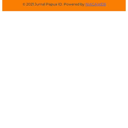
© 2021 Jurnal Papua ID. Powered by
NIAGAWEB