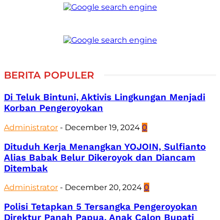
BERITA POPULER
Di Teluk Bintuni, Aktivis Lingkungan Menjadi
Korban Pengeroyokan
Administrator
-
December 19, 2024
0
Dituduh Kerja Menangkan YOJOIN, Sulfianto
Alias Babak Belur Dikeroyok dan Diancam
Ditembak
Administrator
-
December 20, 2024
0
Polisi Tetapkan 5 Tersangka Pengeroyokan
Direktur Panah Papua, Anak Calon Bupati