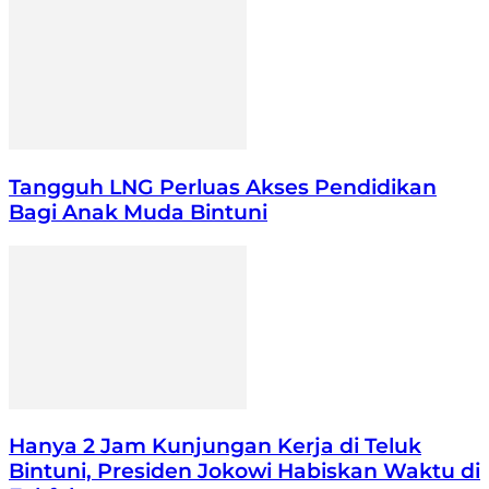
Tangguh LNG Perluas Akses Pendidikan
Bagi Anak Muda Bintuni
Hanya 2 Jam Kunjungan Kerja di Teluk
Bintuni, Presiden Jokowi Habiskan Waktu di