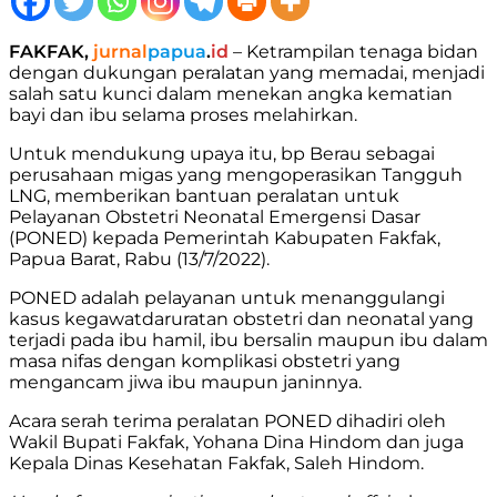
FAKFAK,
jurnal
papua
.
id
– Ketrampilan tenaga bidan
dengan dukungan peralatan yang memadai, menjadi
salah satu kunci dalam menekan angka kematian
bayi dan ibu selama proses melahirkan.
Untuk mendukung upaya itu, bp Berau sebagai
perusahaan migas yang mengoperasikan Tangguh
LNG, memberikan bantuan peralatan untuk
Pelayanan Obstetri Neonatal Emergensi Dasar
(PONED) kepada Pemerintah Kabupaten Fakfak,
Papua Barat, Rabu (13/7/2022).
PONED adalah pelayanan untuk menanggulangi
kasus kegawatdaruratan obstetri dan neonatal yang
terjadi pada ibu hamil, ibu bersalin maupun ibu dalam
masa nifas dengan komplikasi obstetri yang
mengancam jiwa ibu maupun janinnya.
Acara serah terima peralatan PONED dihadiri oleh
Wakil Bupati Fakfak, Yohana Dina Hindom dan juga
Kepala Dinas Kesehatan Fakfak, Saleh Hindom.