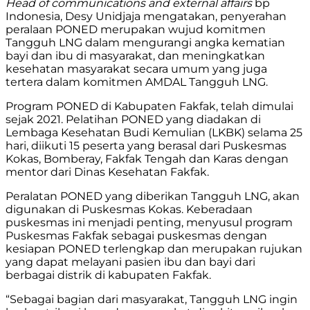
Head of communications and external affairs
bp
Indonesia, Desy Unidjaja mengatakan, penyerahan
peralaan PONED merupakan wujud komitmen
Tangguh LNG dalam mengurangi angka kematian
bayi dan ibu di masyarakat, dan meningkatkan
kesehatan masyarakat secara umum yang juga
tertera dalam komitmen AMDAL Tangguh LNG.
Program PONED di Kabupaten Fakfak, telah dimulai
sejak 2021. Pelatihan PONED yang diadakan di
Lembaga Kesehatan Budi Kemulian (LKBK) selama 25
hari, diikuti 15 peserta yang berasal dari Puskesmas
Kokas, Bomberay, Fakfak Tengah dan Karas dengan
mentor dari Dinas Kesehatan Fakfak.
Peralatan PONED yang diberikan Tangguh LNG, akan
digunakan di Puskesmas Kokas. Keberadaan
puskesmas ini menjadi penting, menyusul program
Puskesmas Fakfak sebagai puskesmas dengan
kesiapan PONED terlengkap dan merupakan rujukan
yang dapat melayani pasien ibu dan bayi dari
berbagai distrik di kabupaten Fakfak.
“Sebagai bagian dari masyarakat, Tangguh LNG ingin