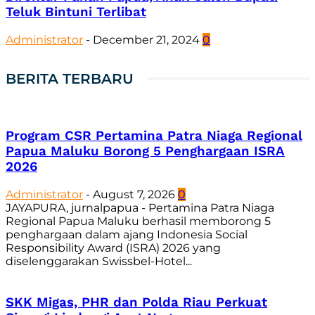
Teluk Bintuni Terlibat
Administrator
-
December 21, 2024
0
BERITA TERBARU
Program CSR Pertamina Patra Niaga Regional
Papua Maluku Borong 5 Penghargaan ISRA
2026
Administrator
-
August 7, 2026
0
JAYAPURA, jurnalpapua - Pertamina Patra Niaga
Regional Papua Maluku berhasil memborong 5
penghargaan dalam ajang Indonesia Social
Responsibility Award (ISRA) 2026 yang
diselenggarakan Swissbel-Hotel...
SKK Migas, PHR dan Polda Riau Perkuat