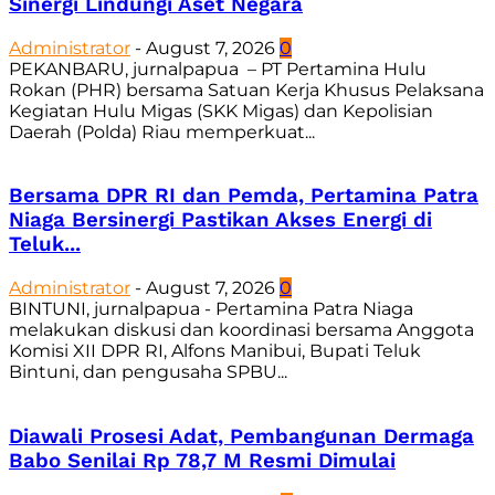
Sinergi Lindungi Aset Negara
Administrator
-
August 7, 2026
0
PEKANBARU, jurnalpapua – PT Pertamina Hulu
Rokan (PHR) bersama Satuan Kerja Khusus Pelaksana
Kegiatan Hulu Migas (SKK Migas) dan Kepolisian
Daerah (Polda) Riau memperkuat...
Bersama DPR RI dan Pemda, Pertamina Patra
Niaga Bersinergi Pastikan Akses Energi di
Teluk...
Administrator
-
August 7, 2026
0
BINTUNI, jurnalpapua - Pertamina Patra Niaga
melakukan diskusi dan koordinasi bersama Anggota
Komisi XII DPR RI, Alfons Manibui, Bupati Teluk
Bintuni, dan pengusaha SPBU...
Diawali Prosesi Adat, Pembangunan Dermaga
Babo Senilai Rp 78,7 M Resmi Dimulai