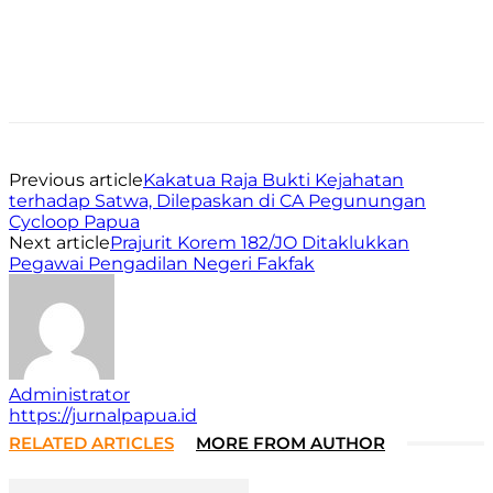
Facebook
WhatsApp
Twitter
Print
Previous article
Kakatua Raja Bukti Kejahatan
terhadap Satwa, Dilepaskan di CA Pegunungan
Cycloop Papua
Next article
Prajurit Korem 182/JO Ditaklukkan
Pegawai Pengadilan Negeri Fakfak
Administrator
https://jurnalpapua.id
RELATED ARTICLES
MORE FROM AUTHOR