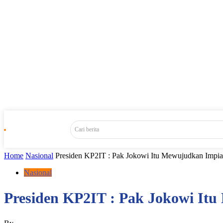
Cari berita
Home
Nasional
Presiden KP2IT : Pak Jokowi Itu Mewujudkan Impia
Nasional
Presiden KP2IT : Pak Jokowi It