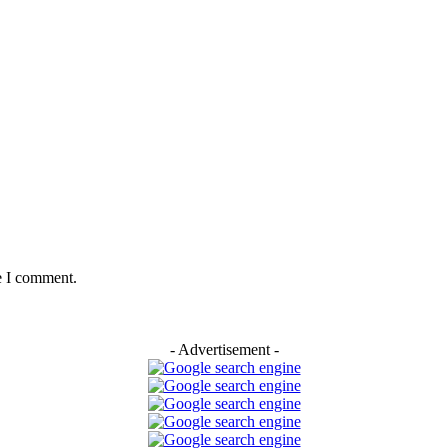
e I comment.
- Advertisement -