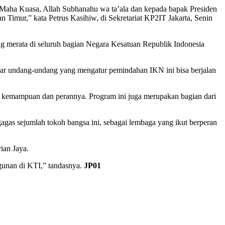
 Maha Kuasa, Allah Subhanahu wa ta’ala dan kepada bapak Presiden
 Timur,” kata Petrus Kasihiw, di Sekretariat KP2IT Jakarta, Senin
g merata di seluruh bagian Negara Kesatuan Republik Indonesia
ar undang-undang yang mengatur pemindahan IKN ini bisa berjalan
 kemampuan dan perannya. Program ini juga merupakan bagian dari
gas sejumlah tokoh bangsa ini, sebagai lembaga yang ikut berperan
ian Jaya.
gunan di KTI,” tandasnya.
JP01