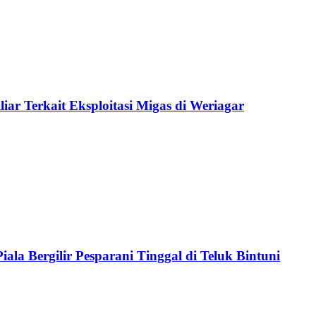
ar Terkait Eksploitasi Migas di Weriagar
ala Bergilir Pesparani Tinggal di Teluk Bintuni