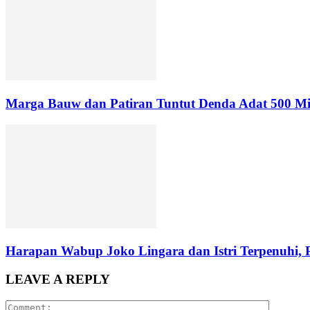
Marga Bauw dan Patiran Tuntut Denda Adat 500 Mili
Harapan Wabup Joko Lingara dan Istri Terpenuhi, Pi
LEAVE A REPLY