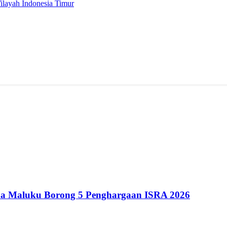
ilayah Indonesia Timur
ua Maluku Borong 5 Penghargaan ISRA 2026