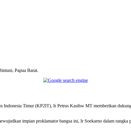
Telegram
intuni, Papua Barat.
Indonesia Timur (KP2IT), Ir Petrus Kasihw MT memberikan dukungan
mewujudkan impian proklamator bangsa ini, Ir Soekarno dalam rangka