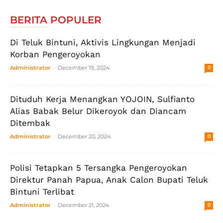
BERITA POPULER
Di Teluk Bintuni, Aktivis Lingkungan Menjadi
Korban Pengeroyokan
-
Administrator
December 19, 2024
0
Dituduh Kerja Menangkan YOJOIN, Sulfianto
Alias Babak Belur Dikeroyok dan Diancam
Ditembak
-
Administrator
December 20, 2024
0
Polisi Tetapkan 5 Tersangka Pengeroyokan
Direktur Panah Papua, Anak Calon Bupati Teluk
Bintuni Terlibat
-
Administrator
December 21, 2024
0