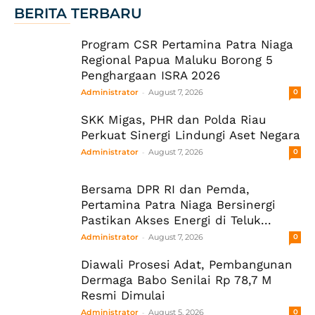
BERITA TERBARU
Program CSR Pertamina Patra Niaga
Regional Papua Maluku Borong 5
Penghargaan ISRA 2026
-
Administrator
August 7, 2026
0
SKK Migas, PHR dan Polda Riau
Perkuat Sinergi Lindungi Aset Negara
-
Administrator
August 7, 2026
0
Bersama DPR RI dan Pemda,
Pertamina Patra Niaga Bersinergi
Pastikan Akses Energi di Teluk...
-
Administrator
August 7, 2026
0
Diawali Prosesi Adat, Pembangunan
Dermaga Babo Senilai Rp 78,7 M
Resmi Dimulai
-
Administrator
August 5, 2026
0