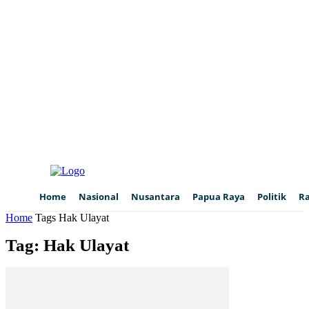
Home
Nasional
Nusantara
Papua Raya
Politik
R
Home
Tags
Hak Ulayat
Tag: Hak Ulayat