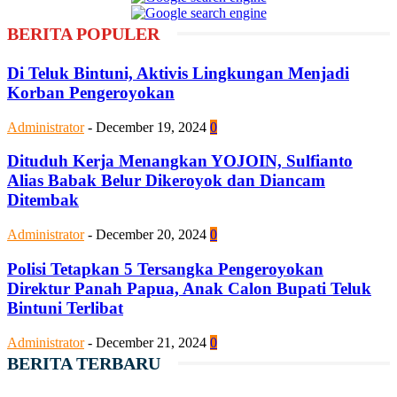
BERITA POPULER
Di Teluk Bintuni, Aktivis Lingkungan Menjadi
Korban Pengeroyokan
Administrator
-
December 19, 2024
0
Dituduh Kerja Menangkan YOJOIN, Sulfianto
Alias Babak Belur Dikeroyok dan Diancam
Ditembak
Administrator
-
December 20, 2024
0
Polisi Tetapkan 5 Tersangka Pengeroyokan
Direktur Panah Papua, Anak Calon Bupati Teluk
Bintuni Terlibat
Administrator
-
December 21, 2024
0
BERITA TERBARU