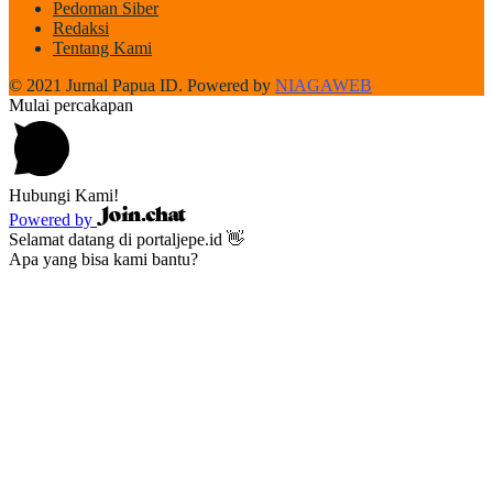
Pedoman Siber
Redaksi
Tentang Kami
© 2021 Jurnal Papua ID. Powered by
NIAGAWEB
Mulai percakapan
Hubungi Kami!
Powered by
Selamat datang di portaljepe.id 👋
Apa yang bisa kami bantu?