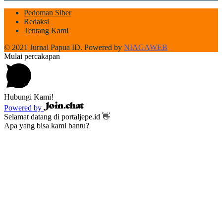
Pedoman Siber
Redaksi
Tentang Kami
© 2021 Jurnal Papua ID. Powered by
NIAGAWEB
Mulai percakapan
Hubungi Kami!
Powered by
Selamat datang di portaljepe.id 👋
Apa yang bisa kami bantu?