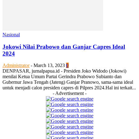
Nasional
Jokowi Nilai Prabowo dan Ganjar Capres Ideal
2024
Administrator
-
March 13, 2023
0
DENPASAR, jurnalpapua.id - Presiden Joko Widodo (Jokowi)
menilai Ketua Umum Partai Gerindra Prabowo Subianto dan
Gubernur Jawa Tengah (Jateng) Ganjar Pranowo, sama-sama ideal
untuk menjadi calon presiden capres di Pilpres 2024.Hal ini terkait...
- Advertisement -