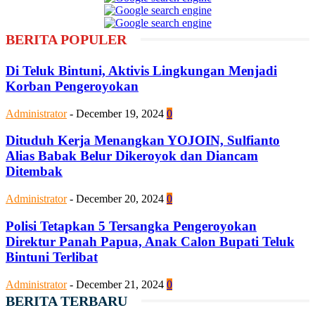
BERITA POPULER
Di Teluk Bintuni, Aktivis Lingkungan Menjadi
Korban Pengeroyokan
Administrator
-
December 19, 2024
0
Dituduh Kerja Menangkan YOJOIN, Sulfianto
Alias Babak Belur Dikeroyok dan Diancam
Ditembak
Administrator
-
December 20, 2024
0
Polisi Tetapkan 5 Tersangka Pengeroyokan
Direktur Panah Papua, Anak Calon Bupati Teluk
Bintuni Terlibat
Administrator
-
December 21, 2024
0
BERITA TERBARU