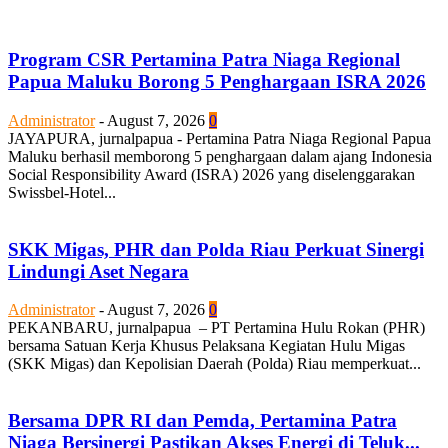
Program CSR Pertamina Patra Niaga Regional
Papua Maluku Borong 5 Penghargaan ISRA 2026
Administrator
-
August 7, 2026
0
JAYAPURA, jurnalpapua - Pertamina Patra Niaga Regional Papua
Maluku berhasil memborong 5 penghargaan dalam ajang Indonesia
Social Responsibility Award (ISRA) 2026 yang diselenggarakan
Swissbel-Hotel...
SKK Migas, PHR dan Polda Riau Perkuat Sinergi
Lindungi Aset Negara
Administrator
-
August 7, 2026
0
PEKANBARU, jurnalpapua – PT Pertamina Hulu Rokan (PHR)
bersama Satuan Kerja Khusus Pelaksana Kegiatan Hulu Migas
(SKK Migas) dan Kepolisian Daerah (Polda) Riau memperkuat...
Bersama DPR RI dan Pemda, Pertamina Patra
Niaga Bersinergi Pastikan Akses Energi di Teluk...