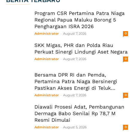
BERITA TERBARU
Program CSR Pertamina Patra Niaga
Regional Papua Maluku Borong 5
Penghargaan ISRA 2026
-
Administrator
August 7, 2026
0
SKK Migas, PHR dan Polda Riau
Perkuat Sinergi Lindungi Aset Negara
-
Administrator
August 7, 2026
0
Bersama DPR RI dan Pemda,
Pertamina Patra Niaga Bersinergi
Pastikan Akses Energi di Teluk...
-
Administrator
August 7, 2026
0
Diawali Prosesi Adat, Pembangunan
Dermaga Babo Senilai Rp 78,7 M
Resmi Dimulai
-
Administrator
August 5, 2026
0