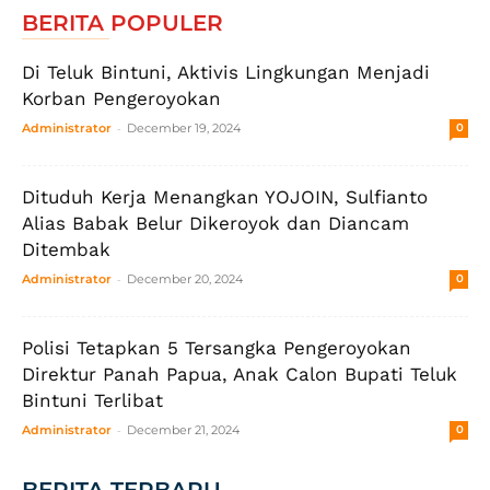
BERITA POPULER
Di Teluk Bintuni, Aktivis Lingkungan Menjadi
Korban Pengeroyokan
-
Administrator
December 19, 2024
0
Dituduh Kerja Menangkan YOJOIN, Sulfianto
Alias Babak Belur Dikeroyok dan Diancam
Ditembak
-
Administrator
December 20, 2024
0
Polisi Tetapkan 5 Tersangka Pengeroyokan
Direktur Panah Papua, Anak Calon Bupati Teluk
Bintuni Terlibat
-
Administrator
December 21, 2024
0