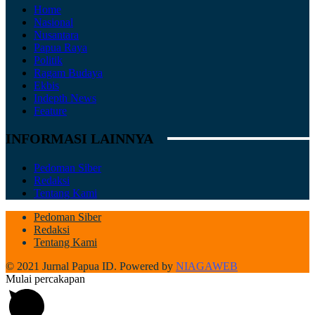
Home
Nasional
Nusantara
Papua Raya
Politik
Ragam Budaya
Ekbis
Indepth News
Feature
INFORMASI LAINNYA
Pedoman Siber
Redaksi
Tentang Kami
Pedoman Siber
Redaksi
Tentang Kami
© 2021 Jurnal Papua ID. Powered by
NIAGAWEB
Mulai percakapan