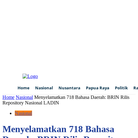
Home
Nasional
Nusantara
Papua Raya
Politik
R
Home
Nasional
Menyelamatkan 718 Bahasa Daerah: BRIN Rilis
Repository Nasional LADIN
Nasional
Menyelamatkan 718 Bahasa