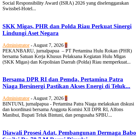
Social Responsibility Award (ISRA) 2026 yang diselenggarakan
Swissbel-Hotel...
SKK Migas, PHR dan Polda Riau Perkuat Sinergi
Lindungi Aset Negara
Administrator
-
August 7, 2026
0
PEKANBARU, jurnalpapua – PT Pertamina Hulu Rokan (PHR)
bersama Satuan Kerja Khusus Pelaksana Kegiatan Hulu Migas
(SKK Migas) dan Kepolisian Daerah (Polda) Riau memperkuat...
Bersama DPR RI dan Pemda, Pertamina Patra
Niaga Bersinergi Pastikan Akses Energi di Teluk...
Administrator
-
August 7, 2026
0
BINTUNI, jurnalpapua - Pertamina Patra Niaga melakukan diskusi
dan koordinasi bersama Anggota Komisi XII DPR RI, Alfons
Manibui, Bupati Teluk Bintuni, dan pengusaha SPBU...
Diawali Prosesi Adat, Pembangunan Dermaga Babo