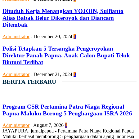
Dituduh Kerja Menangkan YOJOIN, Sulfianto
Alias Babak Belur Dikeroyok dan Diancam
Ditembak
Administrator
-
December 20, 2024
0
Polisi Tetapkan 5 Tersangka Pengeroyokan
Direktur Panah Papua, Anak Calon Bupati Teluk
Bintuni Terlibat
Administrator
-
December 21, 2024
0
BERITA TERBARU
Program CSR Pertamina Patra Niaga Regional
Papua Maluku Borong 5 Penghargaan ISRA 2026
Administrator
-
August 7, 2026
0
JAYAPURA, jurnalpapua - Pertamina Patra Niaga Regional Papua
Maluku berhasil memborong 5 penghargaan dalam ajang Indonesia