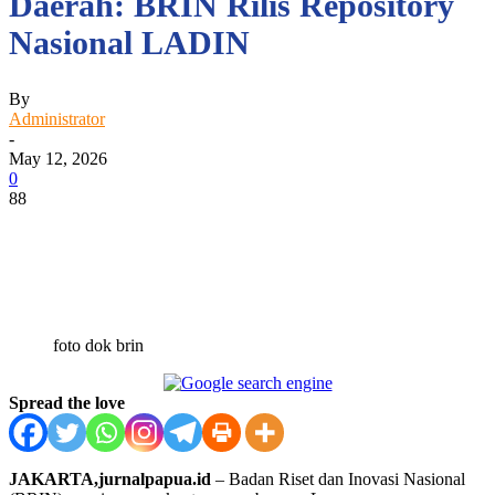
Daerah: BRIN Rilis Repository
Nasional LADIN
By
Administrator
-
May 12, 2026
0
88
Facebook
WhatsApp
Twitter
Print
foto dok brin
Spread the love
JAKARTA,jurnalpapua.id
– Badan Riset dan Inovasi Nasional