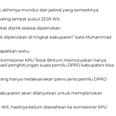
 akhirnya mundur dari jadwal yang semestinya.
aling lambat pukul 23.59 Wit.
t distrik selesai diplenokan.
ntuk diplenokan di tingkat kabupaten” kata Muhammad
apatkan restu.
m, komisioner KPU Teluk Bintuni memutuskan hanya
hasil penghitungan suara pemilu DPRD kabupaten bisa
PD yang hanya melaksanakan pleno jenis pemilu DPRD
t kabupaten akan dilanjutkan untuk memplenokan
59 Wit, hasilnya belum diserahkan ke komisioner KPU