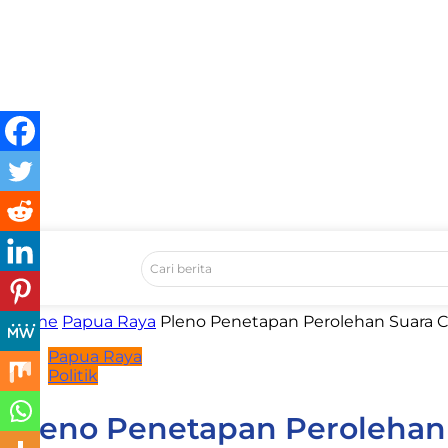
Cari berita
Home
Papua Raya
Pleno Penetapan Perolehan Suara C
Papua Raya
Politik
Pleno Penetapan Perolehan 