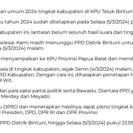
han umum 2024 tingkat kabupaten di KPU Teluk Bintuni,
u tahun 2024 sudah ditetapkan pada Selasa (5/3/2024) p
ten ini, lantaran belum seluruh hasil suara dari tingka
um selesai. Kami masih menunggu PPD Distrik Bintuni u
 (5/3/2024) malam.
ah menyampaikan ke KPU Provinsi Papua Barat dan mend
ra di tingkat kabupaten, sejak Senin (4/3/2024) mala
D Kabupaten. Dengan cara ini, diharapkan penetapan 
9 Wit.
ri para saksi partai politik serta Bawaslu. Diantara P
r, Merdey dan Meyado.
ilu DPRD dan menetapkan hasilnya, rapat pleno tingka
 Presiden, DPD, DPR RI dan DPR Provinsi.
PPD Distrik Bintuni, hingga Selasa (5/3/2024) pukul 23.