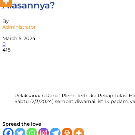
Alasannya?
By
Administrator
-
March 5, 2024
0
418
Facebook
WhatsApp
Twitter
Print
Pelaksanaan Rapat Pleno Terbuka Rekapitulasi H
Sabtu (2/3/2024) sempat diwarnai listrik padam, 
Spread the love