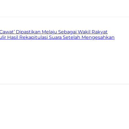
Telegram
awat’ Dipastikan Melaju Sebagai Wakil Rakyat
nulir Hasil Rekapitulasi Suara Setelah Mengesahkan