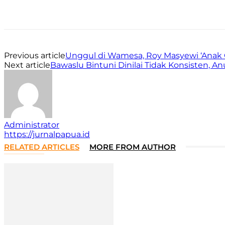
Facebook
WhatsApp
Twitter
Print
Previous article
Unggul di Wamesa, Roy Masyewi ‘Anak C
Next article
Bawaslu Bintuni Dinilai Tidak Konsisten, A
Administrator
https://jurnalpapua.id
RELATED ARTICLES
MORE FROM AUTHOR