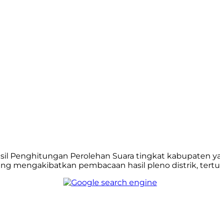
Telegram
asil Penghitungan Perolehan Suara tingkat kabupaten y
yang mengakibatkan pembacaan hasil pleno distrik, tert