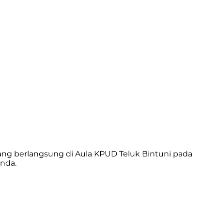
ang berlangsung di Aula KPUD Teluk Bintuni pada
unda.