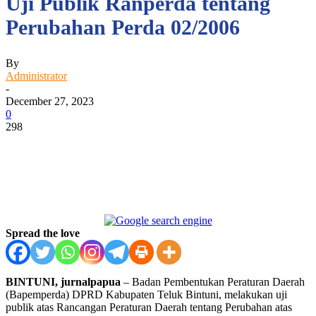
Uji Publik Ranperda tentang
Perubahan Perda 02/2006
By
Administrator
-
December 27, 2023
0
298
Facebook
WhatsApp
Twitter
Print
Spread the love
BINTUNI, jurnalpapua
– Badan Pembentukan Peraturan Daerah
(Bapemperda) DPRD Kabupaten Teluk Bintuni, melakukan uji
publik atas Rancangan Peraturan Daerah tentang Perubahan atas