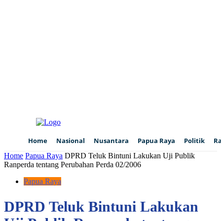
Home
Nasional
Nusantara
Papua Raya
Politik
R
Home
Papua Raya
DPRD Teluk Bintuni Lakukan Uji Publik
Ranperda tentang Perubahan Perda 02/2006
Papua Raya
DPRD Teluk Bintuni Lakukan