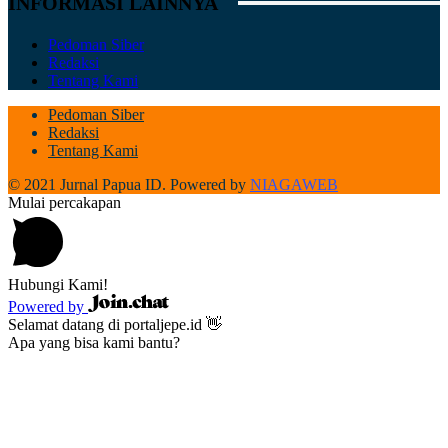
INFORMASI LAINNYA
Pedoman Siber
Redaksi
Tentang Kami
Pedoman Siber
Redaksi
Tentang Kami
© 2021 Jurnal Papua ID. Powered by
NIAGAWEB
Mulai percakapan
Hubungi Kami!
Powered by
Selamat datang di portaljepe.id 👋
Apa yang bisa kami bantu?