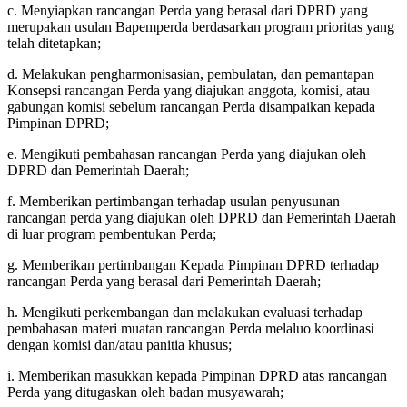
c. Menyiapkan rancangan Perda yang berasal dari DPRD yang
merupakan usulan Bapemperda berdasarkan program prioritas yang
telah ditetapkan;
d. Melakukan pengharmonisasian, pembulatan, dan pemantapan
Konsepsi rancangan Perda yang diajukan anggota, komisi, atau
gabungan komisi sebelum rancangan Perda disampaikan kepada
Pimpinan DPRD;
e. Mengikuti pembahasan rancangan Perda yang diajukan oleh
DPRD dan Pemerintah Daerah;
f. Memberikan pertimbangan terhadap usulan penyusunan
rancangan perda yang diajukan oleh DPRD dan Pemerintah Daerah
di luar program pembentukan Perda;
g. Memberikan pertimbangan Kepada Pimpinan DPRD terhadap
rancangan Perda yang berasal dari Pemerintah Daerah;
h. Mengikuti perkembangan dan melakukan evaluasi terhadap
pembahasan materi muatan rancangan Perda melaluo koordinasi
dengan komisi dan/atau panitia khusus;
i. Memberikan masukkan kepada Pimpinan DPRD atas rancangan
Perda yang ditugaskan oleh badan musyawarah;