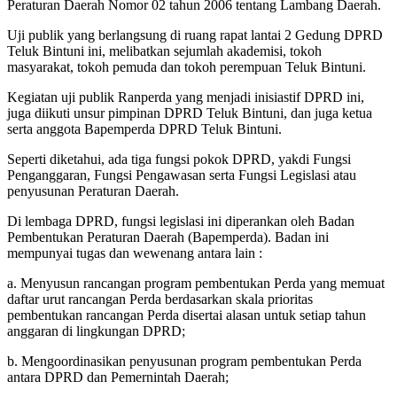
Peraturan Daerah Nomor 02 tahun 2006 tentang Lambang Daerah.
Uji publik yang berlangsung di ruang rapat lantai 2 Gedung DPRD
Teluk Bintuni ini, melibatkan sejumlah akademisi, tokoh
masyarakat, tokoh pemuda dan tokoh perempuan Teluk Bintuni.
Kegiatan uji publik Ranperda yang menjadi inisiastif DPRD ini,
juga diikuti unsur pimpinan DPRD Teluk Bintuni, dan juga ketua
serta anggota Bapemperda DPRD Teluk Bintuni.
Seperti diketahui, ada tiga fungsi pokok DPRD, yakdi Fungsi
Penganggaran, Fungsi Pengawasan serta Fungsi Legislasi atau
penyusunan Peraturan Daerah.
Di lembaga DPRD, fungsi legislasi ini diperankan oleh Badan
Pembentukan Peraturan Daerah (Bapemperda). Badan ini
mempunyai tugas dan wewenang antara lain :
a. Menyusun rancangan program pembentukan Perda yang memuat
daftar urut rancangan Perda berdasarkan skala prioritas
pembentukan rancangan Perda disertai alasan untuk setiap tahun
anggaran di lingkungan DPRD;
b. Mengoordinasikan penyusunan program pembentukan Perda
antara DPRD dan Pemernintah Daerah;