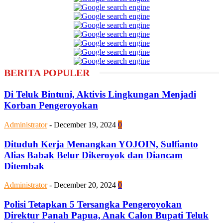
BERITA POPULER
Di Teluk Bintuni, Aktivis Lingkungan Menjadi
Korban Pengeroyokan
Administrator
-
December 19, 2024
0
Dituduh Kerja Menangkan YOJOIN, Sulfianto
Alias Babak Belur Dikeroyok dan Diancam
Ditembak
Administrator
-
December 20, 2024
0
Polisi Tetapkan 5 Tersangka Pengeroyokan
Direktur Panah Papua, Anak Calon Bupati Teluk