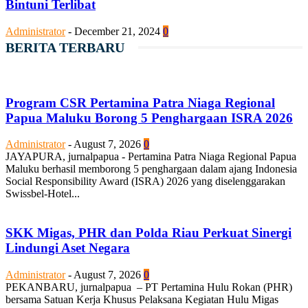
Bintuni Terlibat
Administrator
-
December 21, 2024
0
BERITA TERBARU
Program CSR Pertamina Patra Niaga Regional
Papua Maluku Borong 5 Penghargaan ISRA 2026
Administrator
-
August 7, 2026
0
JAYAPURA, jurnalpapua - Pertamina Patra Niaga Regional Papua
Maluku berhasil memborong 5 penghargaan dalam ajang Indonesia
Social Responsibility Award (ISRA) 2026 yang diselenggarakan
Swissbel-Hotel...
SKK Migas, PHR dan Polda Riau Perkuat Sinergi
Lindungi Aset Negara
Administrator
-
August 7, 2026
0
PEKANBARU, jurnalpapua – PT Pertamina Hulu Rokan (PHR)
bersama Satuan Kerja Khusus Pelaksana Kegiatan Hulu Migas