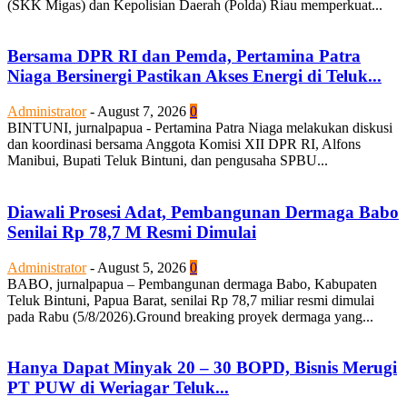
(SKK Migas) dan Kepolisian Daerah (Polda) Riau memperkuat...
Bersama DPR RI dan Pemda, Pertamina Patra
Niaga Bersinergi Pastikan Akses Energi di Teluk...
Administrator
-
August 7, 2026
0
BINTUNI, jurnalpapua - Pertamina Patra Niaga melakukan diskusi
dan koordinasi bersama Anggota Komisi XII DPR RI, Alfons
Manibui, Bupati Teluk Bintuni, dan pengusaha SPBU...
Diawali Prosesi Adat, Pembangunan Dermaga Babo
Senilai Rp 78,7 M Resmi Dimulai
Administrator
-
August 5, 2026
0
BABO, jurnalpapua – Pembangunan dermaga Babo, Kabupaten
Teluk Bintuni, Papua Barat, senilai Rp 78,7 miliar resmi dimulai
pada Rabu (5/8/2026).Ground breaking proyek dermaga yang...
Hanya Dapat Minyak 20 – 30 BOPD, Bisnis Merugi
PT PUW di Weriagar Teluk...