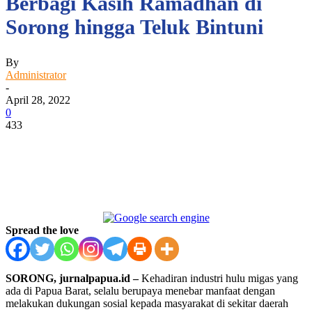
Berbagi Kasih Ramadhan di
Sorong hingga Teluk Bintuni
By
Administrator
-
April 28, 2022
0
433
Facebook
WhatsApp
Twitter
Print
Spread the love
SORONG, jurnalpapua.id –
Kehadiran industri hulu migas yang
ada di Papua Barat, selalu berupaya menebar manfaat dengan
melakukan dukungan sosial kepada masyarakat di sekitar daerah