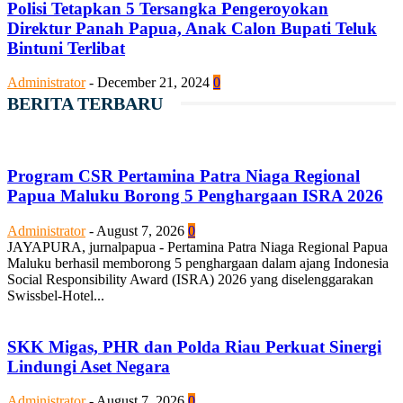
Polisi Tetapkan 5 Tersangka Pengeroyokan
Direktur Panah Papua, Anak Calon Bupati Teluk
Bintuni Terlibat
Administrator
-
December 21, 2024
0
BERITA TERBARU
Program CSR Pertamina Patra Niaga Regional
Papua Maluku Borong 5 Penghargaan ISRA 2026
Administrator
-
August 7, 2026
0
JAYAPURA, jurnalpapua - Pertamina Patra Niaga Regional Papua
Maluku berhasil memborong 5 penghargaan dalam ajang Indonesia
Social Responsibility Award (ISRA) 2026 yang diselenggarakan
Swissbel-Hotel...
SKK Migas, PHR dan Polda Riau Perkuat Sinergi
Lindungi Aset Negara
Administrator
-
August 7, 2026
0