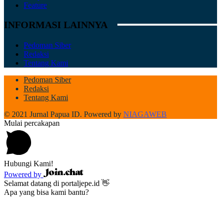
Feature
INFORMASI LAINNYA
Pedoman Siber
Redaksi
Tentang Kami
Pedoman Siber
Redaksi
Tentang Kami
© 2021 Jurnal Papua ID. Powered by
NIAGAWEB
Mulai percakapan
Hubungi Kami!
Powered by
Selamat datang di portaljepe.id 👋
Apa yang bisa kami bantu?