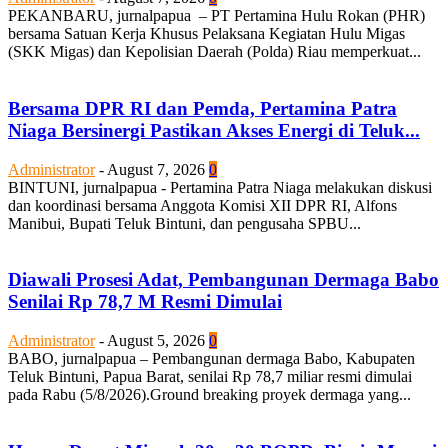
PEKANBARU, jurnalpapua – PT Pertamina Hulu Rokan (PHR)
bersama Satuan Kerja Khusus Pelaksana Kegiatan Hulu Migas
(SKK Migas) dan Kepolisian Daerah (Polda) Riau memperkuat...
Bersama DPR RI dan Pemda, Pertamina Patra
Niaga Bersinergi Pastikan Akses Energi di Teluk...
Administrator
-
August 7, 2026
0
BINTUNI, jurnalpapua - Pertamina Patra Niaga melakukan diskusi
dan koordinasi bersama Anggota Komisi XII DPR RI, Alfons
Manibui, Bupati Teluk Bintuni, dan pengusaha SPBU...
Diawali Prosesi Adat, Pembangunan Dermaga Babo
Senilai Rp 78,7 M Resmi Dimulai
Administrator
-
August 5, 2026
0
BABO, jurnalpapua – Pembangunan dermaga Babo, Kabupaten
Teluk Bintuni, Papua Barat, senilai Rp 78,7 miliar resmi dimulai
pada Rabu (5/8/2026).Ground breaking proyek dermaga yang...