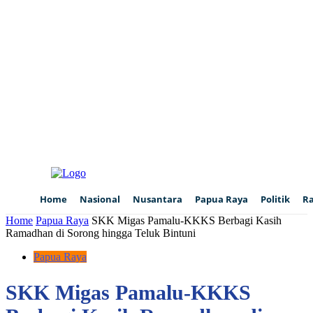
Home
Nasional
Nusantara
Papua Raya
Politik
R
Home
Papua Raya
SKK Migas Pamalu-KKKS Berbagi Kasih
Ramadhan di Sorong hingga Teluk Bintuni
Papua Raya
SKK Migas Pamalu-KKKS