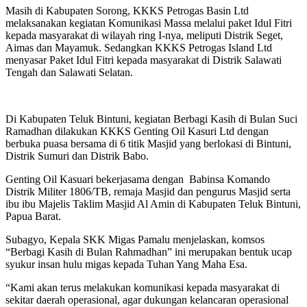
Masih di Kabupaten Sorong, KKKS Petrogas Basin Ltd
melaksanakan kegiatan Komunikasi Massa melalui paket Idul Fitri
kepada masyarakat di wilayah ring I-nya, meliputi Distrik Seget,
Aimas dan Mayamuk. Sedangkan KKKS Petrogas Island Ltd
menyasar Paket Idul Fitri kepada masyarakat di Distrik Salawati
Tengah dan Salawati Selatan.
Di Kabupaten Teluk Bintuni, kegiatan Berbagi Kasih di Bulan Suci
Ramadhan dilakukan KKKS Genting Oil Kasuri Ltd dengan
berbuka puasa bersama di 6 titik Masjid yang berlokasi di Bintuni,
Distrik Sumuri dan Distrik Babo.
Genting Oil Kasuari bekerjasama dengan Babinsa Komando
Distrik Militer 1806/TB, remaja Masjid dan pengurus Masjid serta
ibu ibu Majelis Taklim Masjid Al Amin di Kabupaten Teluk Bintuni,
Papua Barat.
Subagyo, Kepala SKK Migas Pamalu menjelaskan, komsos
“Berbagi Kasih di Bulan Rahmadhan” ini merupakan bentuk ucap
syukur insan hulu migas kepada Tuhan Yang Maha Esa.
“Kami akan terus melakukan komunikasi kepada masyarakat di
sekitar daerah operasional, agar dukungan kelancaran operasional