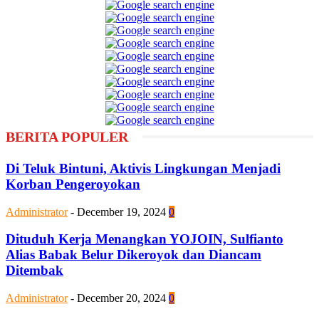
BERITA POPULER
Di Teluk Bintuni, Aktivis Lingkungan Menjadi
Korban Pengeroyokan
Administrator
-
December 19, 2024
0
Dituduh Kerja Menangkan YOJOIN, Sulfianto
Alias Babak Belur Dikeroyok dan Diancam
Ditembak
Administrator
-
December 20, 2024
0