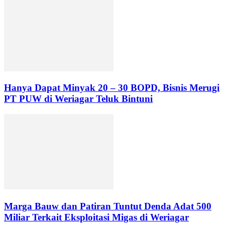
Hanya Dapat Minyak 20 – 30 BOPD, Bisnis Merugi
PT PUW di Weriagar Teluk Bintuni
Marga Bauw dan Patiran Tuntut Denda Adat 500
Miliar Terkait Eksploitasi Migas di Weriagar