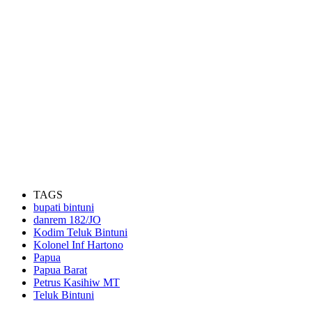
TAGS
bupati bintuni
danrem 182/JO
Kodim Teluk Bintuni
Kolonel Inf Hartono
Papua
Papua Barat
Petrus Kasihiw MT
Teluk Bintuni