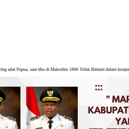
Telegram
ring adat Papua, saat tiba di Makodim 1806 Teluk Bintuni dalam kunju