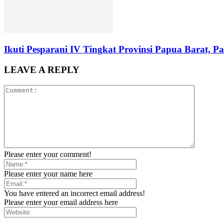
Ikuti Pesparani IV Tingkat Provinsi Papua Barat, P
LEAVE A REPLY
Please enter your comment!
Please enter your name here
You have entered an incorrect email address!
Please enter your email address here