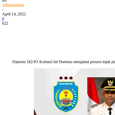
By
Administrator
-
April 14, 2022
0
622
Facebook
WhatsApp
Twitter
Print
Danrem 182/JO Kolonel Inf Hartono menjalani prosesi injak pi