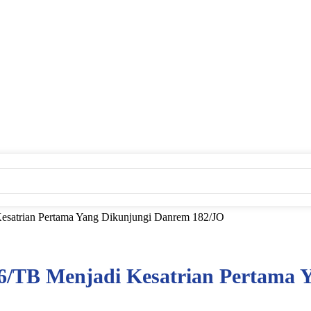
esatrian Pertama Yang Dikunjungi Danrem 182/JO
06/TB Menjadi Kesatrian Pertama