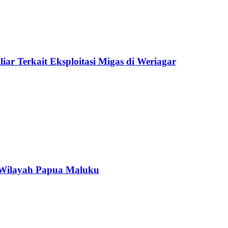
ar Terkait Eksploitasi Migas di Weriagar
 Wilayah Papua Maluku