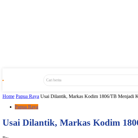
Cari berita
Home
Papua Raya
Usai Dilantik, Markas Kodim 1806/TB Menjadi K
Papua Raya
Usai Dilantik, Markas Kodim 18