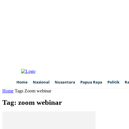
Home
Nasional
Nusantara
Papua Raya
Politik
R
Home
Tags
Zoom webinar
Tag: zoom webinar