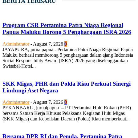
BERITA TERBARU
Program CSR Pertamina Patra Niaga Regional
Papua Maluku Borong 5 Penghargaan ISRA 2026
Administrator
-
August 7, 2026
0
JAYAPURA, jurnalpapua - Pertamina Patra Niaga Regional Papua
Maluku berhasil memborong 5 penghargaan dalam ajang Indonesia
Social Responsibility Award (ISRA) 2026 yang diselenggarakan
Swissbel-Hotel...
SKK Migas, PHR dan Polda Riau Perkuat Sinergi
Lindungi Aset Negara
Administrator
-
August 7, 2026
0
PEKANBARU, jurnalpapua – PT Pertamina Hulu Rokan (PHR)
bersama Satuan Kerja Khusus Pelaksana Kegiatan Hulu Migas
(SKK Migas) dan Kepolisian Daerah (Polda) Riau memperkuat...
Bersama DPR RI dan Pemda, Pertamina Patra