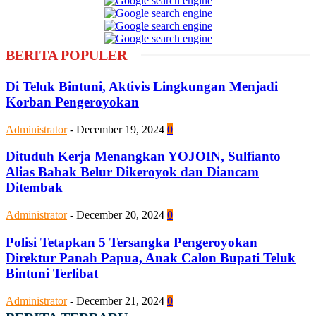
BERITA POPULER
Di Teluk Bintuni, Aktivis Lingkungan Menjadi
Korban Pengeroyokan
Administrator
-
December 19, 2024
0
Dituduh Kerja Menangkan YOJOIN, Sulfianto
Alias Babak Belur Dikeroyok dan Diancam
Ditembak
Administrator
-
December 20, 2024
0
Polisi Tetapkan 5 Tersangka Pengeroyokan
Direktur Panah Papua, Anak Calon Bupati Teluk
Bintuni Terlibat
Administrator
-
December 21, 2024
0