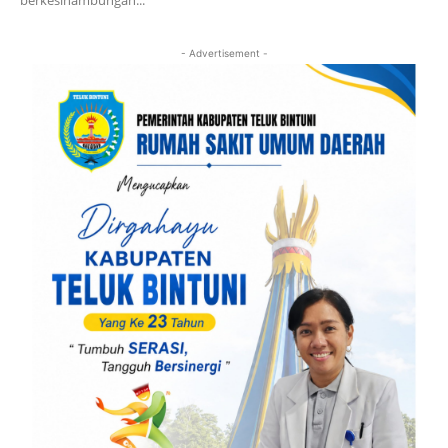
berkesinambungan...
- Advertisement -