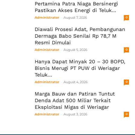
Pertamina Patra Niaga Bersinergi
Pastikan Akses Energi di Teluk...
-
Administrator
August 7, 2026
0
Diawali Prosesi Adat, Pembangunan
Dermaga Babo Senilai Rp 78,7 M
Resmi Dimulai
-
Administrator
August 5, 2026
0
Hanya Dapat Minyak 20 – 30 BOPD,
Bisnis Merugi PT PUW di Weriagar
Teluk...
-
Administrator
August 4, 2026
0
Marga Bauw dan Patiran Tuntut
Denda Adat 500 Miliar Terkait
Eksploitasi Migas di Weriagar
-
Administrator
August 3, 2026
0