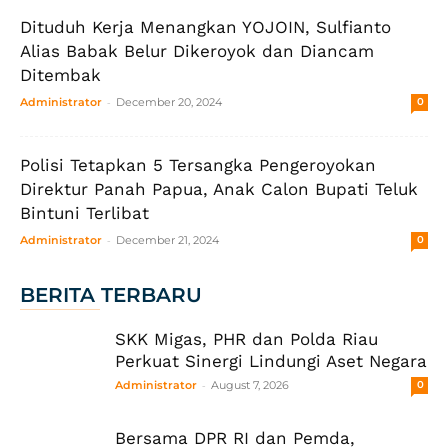
Dituduh Kerja Menangkan YOJOIN, Sulfianto
Alias Babak Belur Dikeroyok dan Diancam
Ditembak
-
Administrator
December 20, 2024
0
Polisi Tetapkan 5 Tersangka Pengeroyokan
Direktur Panah Papua, Anak Calon Bupati Teluk
Bintuni Terlibat
-
Administrator
December 21, 2024
0
BERITA TERBARU
SKK Migas, PHR dan Polda Riau
Perkuat Sinergi Lindungi Aset Negara
-
Administrator
August 7, 2026
0
Bersama DPR RI dan Pemda,