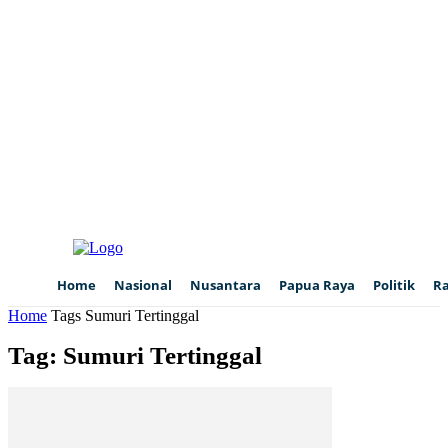
Home
Nasional
Nusantara
Papua Raya
Politik
R
Home
Tags
Sumuri Tertinggal
Tag: Sumuri Tertinggal