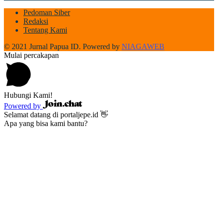
Pedoman Siber
Redaksi
Tentang Kami
© 2021 Jurnal Papua ID. Powered by
NIAGAWEB
Mulai percakapan
Hubungi Kami!
Powered by
Selamat datang di portaljepe.id 👋
Apa yang bisa kami bantu?