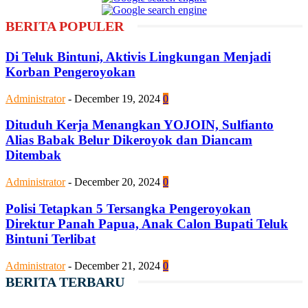
BERITA POPULER
Di Teluk Bintuni, Aktivis Lingkungan Menjadi
Korban Pengeroyokan
Administrator
-
December 19, 2024
0
Dituduh Kerja Menangkan YOJOIN, Sulfianto
Alias Babak Belur Dikeroyok dan Diancam
Ditembak
Administrator
-
December 20, 2024
0
Polisi Tetapkan 5 Tersangka Pengeroyokan
Direktur Panah Papua, Anak Calon Bupati Teluk
Bintuni Terlibat
Administrator
-
December 21, 2024
0
BERITA TERBARU