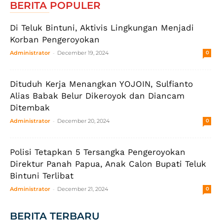
BERITA POPULER
Di Teluk Bintuni, Aktivis Lingkungan Menjadi
Korban Pengeroyokan
-
Administrator
December 19, 2024
0
Dituduh Kerja Menangkan YOJOIN, Sulfianto
Alias Babak Belur Dikeroyok dan Diancam
Ditembak
-
Administrator
December 20, 2024
0
Polisi Tetapkan 5 Tersangka Pengeroyokan
Direktur Panah Papua, Anak Calon Bupati Teluk
Bintuni Terlibat
-
Administrator
December 21, 2024
0
BERITA TERBARU