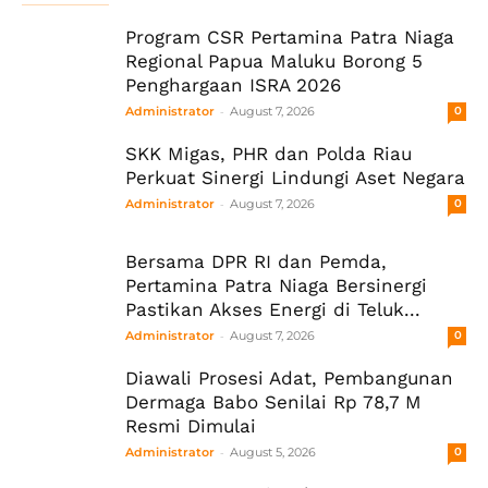
Program CSR Pertamina Patra Niaga
Regional Papua Maluku Borong 5
Penghargaan ISRA 2026
-
Administrator
August 7, 2026
0
SKK Migas, PHR dan Polda Riau
Perkuat Sinergi Lindungi Aset Negara
-
Administrator
August 7, 2026
0
Bersama DPR RI dan Pemda,
Pertamina Patra Niaga Bersinergi
Pastikan Akses Energi di Teluk...
-
Administrator
August 7, 2026
0
Diawali Prosesi Adat, Pembangunan
Dermaga Babo Senilai Rp 78,7 M
Resmi Dimulai
-
Administrator
August 5, 2026
0