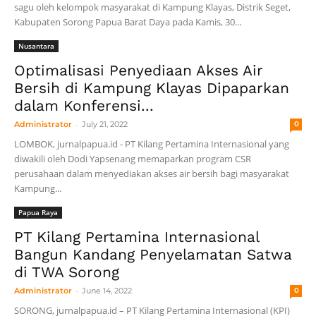
sagu oleh kelompok masyarakat di Kampung Klayas, Distrik Seget,
Kabupaten Sorong Papua Barat Daya pada Kamis, 30...
Nusantara
Optimalisasi Penyediaan Akses Air
Bersih di Kampung Klayas Dipaparkan
dalam Konferensi...
-
Administrator
July 21, 2022
0
LOMBOK, jurnalpapua.id - PT Kilang Pertamina Internasional yang
diwakili oleh Dodi Yapsenang memaparkan program CSR
perusahaan dalam menyediakan akses air bersih bagi masyarakat
Kampung...
Papua Raya
PT Kilang Pertamina Internasional
Bangun Kandang Penyelamatan Satwa
di TWA Sorong
-
Administrator
June 14, 2022
0
SORONG, jurnalpapua.id – PT Kilang Pertamina Internasional (KPI)