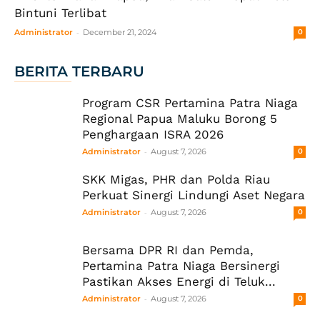
Bintuni Terlibat
-
Administrator
December 21, 2024
0
BERITA TERBARU
Program CSR Pertamina Patra Niaga
Regional Papua Maluku Borong 5
Penghargaan ISRA 2026
-
Administrator
August 7, 2026
0
SKK Migas, PHR dan Polda Riau
Perkuat Sinergi Lindungi Aset Negara
-
Administrator
August 7, 2026
0
Bersama DPR RI dan Pemda,
Pertamina Patra Niaga Bersinergi
Pastikan Akses Energi di Teluk...
-
Administrator
August 7, 2026
0