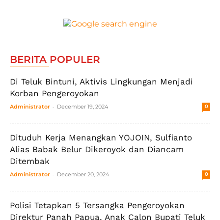
BERITA POPULER
Di Teluk Bintuni, Aktivis Lingkungan Menjadi
Korban Pengeroyokan
-
Administrator
December 19, 2024
0
Dituduh Kerja Menangkan YOJOIN, Sulfianto
Alias Babak Belur Dikeroyok dan Diancam
Ditembak
-
Administrator
December 20, 2024
0
Polisi Tetapkan 5 Tersangka Pengeroyokan
Direktur Panah Papua, Anak Calon Bupati Teluk