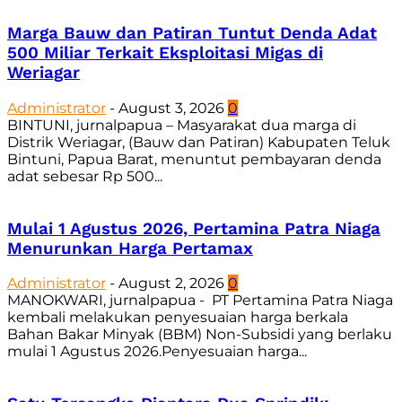
Marga Bauw dan Patiran Tuntut Denda Adat
500 Miliar Terkait Eksploitasi Migas di
Weriagar
Administrator
-
August 3, 2026
0
BINTUNI, jurnalpapua – Masyarakat dua marga di
Distrik Weriagar, (Bauw dan Patiran) Kabupaten Teluk
Bintuni, Papua Barat, menuntut pembayaran denda
adat sebesar Rp 500...
Mulai 1 Agustus 2026, Pertamina Patra Niaga
Menurunkan Harga Pertamax
Administrator
-
August 2, 2026
0
MANOKWARI, jurnalpapua - PT Pertamina Patra Niaga
kembali melakukan penyesuaian harga berkala
Bahan Bakar Minyak (BBM) Non-Subsidi yang berlaku
mulai 1 Agustus 2026.Penyesuaian harga...