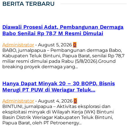
BERITA TERBARU
Diawali Prosesi Adat, Pembangunan Dermaga
Babo Senilai Rp 78,7 M Resmi Dimulai
Administrator
-
August 5, 2026
0
BABO, jurnalpapua – Pembangunan dermaga Babo,
Kabupaten Teluk Bintuni, Papua Barat, senilai Rp 78,7
miliar resmi dimulai pada Rabu (5/8/2026).Ground
breaking proyek dermaga yang...
Hanya Dapat Minyak 20 – 30 BOPD, Bisnis
Merugi PT PUW di Weriagar Teluk...
Administrator
-
August 4, 2026
0
BINTUNI, jurnalpapua – Aktivitas eksplorasi dan
eksploitasi minyak di Wilayah Kerja (WK) Bintuni
Basin Distrik Weriagar Kabupaten Teluk Bintuni,
Papua Barat, oleh PT Petroenergy...