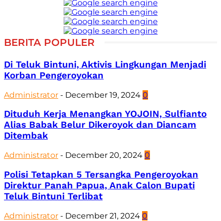
BERITA POPULER
Di Teluk Bintuni, Aktivis Lingkungan Menjadi
Korban Pengeroyokan
Administrator
-
December 19, 2024
0
Dituduh Kerja Menangkan YOJOIN, Sulfianto
Alias Babak Belur Dikeroyok dan Diancam
Ditembak
Administrator
-
December 20, 2024
0
Polisi Tetapkan 5 Tersangka Pengeroyokan
Direktur Panah Papua, Anak Calon Bupati
Teluk Bintuni Terlibat
Administrator
-
December 21, 2024
0