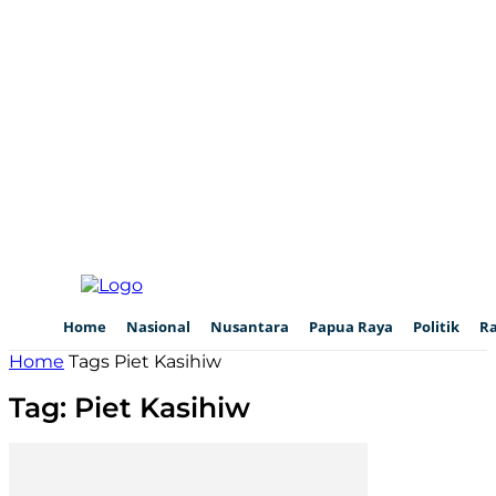
Home
Nasional
Nusantara
Papua Raya
Politik
R
Home
Tags
Piet Kasihiw
Tag: Piet Kasihiw