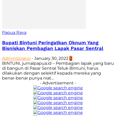
Papua Raya
Bupati Bintuni Peringatkan Oknum Yang
Bisniskan Pembagian Lapak Pasar Sentral
Administrator
-
January 30, 2022
0
BINTUNI, jurnalpapua.id – Pembagian lapak yang baru
di bangun di Pasar Sentral Teluk Bintuni, harus
dilakukan dengan selektif kepada mereka yang
benar-benar punya niat...
- Advertisement -