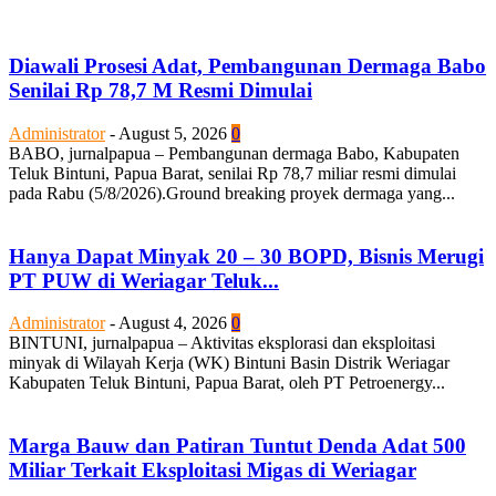
Diawali Prosesi Adat, Pembangunan Dermaga Babo
Senilai Rp 78,7 M Resmi Dimulai
Administrator
-
August 5, 2026
0
BABO, jurnalpapua – Pembangunan dermaga Babo, Kabupaten
Teluk Bintuni, Papua Barat, senilai Rp 78,7 miliar resmi dimulai
pada Rabu (5/8/2026).Ground breaking proyek dermaga yang...
Hanya Dapat Minyak 20 – 30 BOPD, Bisnis Merugi
PT PUW di Weriagar Teluk...
Administrator
-
August 4, 2026
0
BINTUNI, jurnalpapua – Aktivitas eksplorasi dan eksploitasi
minyak di Wilayah Kerja (WK) Bintuni Basin Distrik Weriagar
Kabupaten Teluk Bintuni, Papua Barat, oleh PT Petroenergy...
Marga Bauw dan Patiran Tuntut Denda Adat 500
Miliar Terkait Eksploitasi Migas di Weriagar