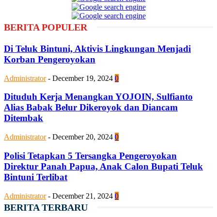
BERITA POPULER
Di Teluk Bintuni, Aktivis Lingkungan Menjadi
Korban Pengeroyokan
Administrator
-
December 19, 2024
0
Dituduh Kerja Menangkan YOJOIN, Sulfianto
Alias Babak Belur Dikeroyok dan Diancam
Ditembak
Administrator
-
December 20, 2024
0
Polisi Tetapkan 5 Tersangka Pengeroyokan
Direktur Panah Papua, Anak Calon Bupati Teluk
Bintuni Terlibat
Administrator
-
December 21, 2024
0
BERITA TERBARU