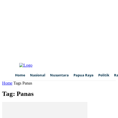
Home
Nasional
Nusantara
Papua Raya
Politik
R
Home
Tags
Panas
Tag: Panas