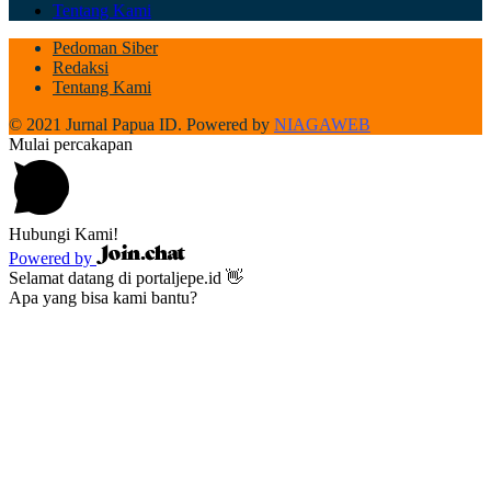
Tentang Kami
Pedoman Siber
Redaksi
Tentang Kami
© 2021 Jurnal Papua ID. Powered by
NIAGAWEB
Mulai percakapan
Hubungi Kami!
Powered by
Selamat datang di portaljepe.id 👋
Apa yang bisa kami bantu?