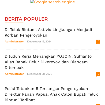
BERITA POPULER
Di Teluk Bintuni, Aktivis Lingkungan Menjadi
Korban Pengeroyokan
-
Administrator
December 19, 2024
0
Dituduh Kerja Menangkan YOJOIN, Sulfianto
Alias Babak Belur Dikeroyok dan Diancam
Ditembak
-
Administrator
December 20, 2024
0
Polisi Tetapkan 5 Tersangka Pengeroyokan
Direktur Panah Papua, Anak Calon Bupati Teluk
Bintuni Terlibat