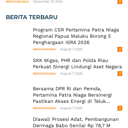
-
Administrator
December 21, 2024
0
BERITA TERBARU
Program CSR Pertamina Patra Niaga
Regional Papua Maluku Borong 5
Penghargaan ISRA 2026
-
Administrator
August 7, 2026
0
SKK Migas, PHR dan Polda Riau
Perkuat Sinergi Lindungi Aset Negara
-
Administrator
August 7, 2026
0
Bersama DPR RI dan Pemda,
Pertamina Patra Niaga Bersinergi
Pastikan Akses Energi di Teluk...
-
Administrator
August 7, 2026
0
Diawali Prosesi Adat, Pembangunan
Dermaga Babo Senilai Rp 78,7 M