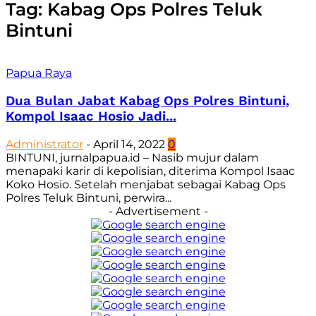
Tag: Kabag Ops Polres Teluk
Bintuni
Papua Raya
Dua Bulan Jabat Kabag Ops Polres Bintuni,
Kompol Isaac Hosio Jadi...
Administrator
-
April 14, 2022
0
BINTUNI, jurnalpapua.id – Nasib mujur dalam
menapaki karir di kepolisian, diterima Kompol Isaac
Koko Hosio. Setelah menjabat sebagai Kabag Ops
Polres Teluk Bintuni, perwira...
- Advertisement -