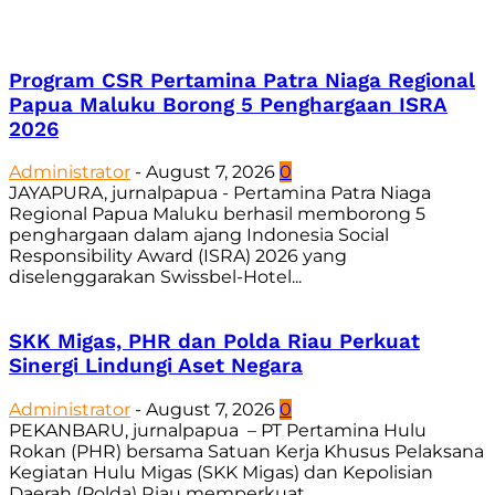
Program CSR Pertamina Patra Niaga Regional
Papua Maluku Borong 5 Penghargaan ISRA
2026
Administrator
-
August 7, 2026
0
JAYAPURA, jurnalpapua - Pertamina Patra Niaga
Regional Papua Maluku berhasil memborong 5
penghargaan dalam ajang Indonesia Social
Responsibility Award (ISRA) 2026 yang
diselenggarakan Swissbel-Hotel...
SKK Migas, PHR dan Polda Riau Perkuat
Sinergi Lindungi Aset Negara
Administrator
-
August 7, 2026
0
PEKANBARU, jurnalpapua – PT Pertamina Hulu
Rokan (PHR) bersama Satuan Kerja Khusus Pelaksana
Kegiatan Hulu Migas (SKK Migas) dan Kepolisian
Daerah (Polda) Riau memperkuat...