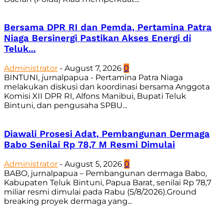
Bersama DPR RI dan Pemda, Pertamina Patra
Niaga Bersinergi Pastikan Akses Energi di
Teluk...
Administrator
-
August 7, 2026
0
BINTUNI, jurnalpapua - Pertamina Patra Niaga
melakukan diskusi dan koordinasi bersama Anggota
Komisi XII DPR RI, Alfons Manibui, Bupati Teluk
Bintuni, dan pengusaha SPBU...
Diawali Prosesi Adat, Pembangunan Dermaga
Babo Senilai Rp 78,7 M Resmi Dimulai
Administrator
-
August 5, 2026
0
BABO, jurnalpapua – Pembangunan dermaga Babo,
Kabupaten Teluk Bintuni, Papua Barat, senilai Rp 78,7
miliar resmi dimulai pada Rabu (5/8/2026).Ground
breaking proyek dermaga yang...