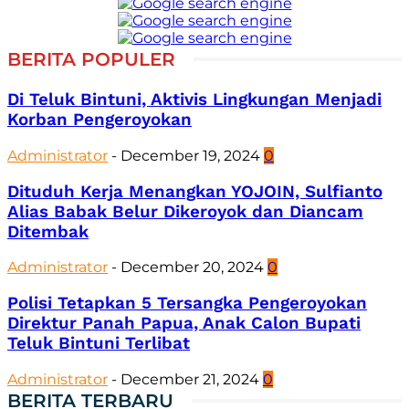
BERITA POPULER
Di Teluk Bintuni, Aktivis Lingkungan Menjadi
Korban Pengeroyokan
Administrator
-
December 19, 2024
0
Dituduh Kerja Menangkan YOJOIN, Sulfianto
Alias Babak Belur Dikeroyok dan Diancam
Ditembak
Administrator
-
December 20, 2024
0
Polisi Tetapkan 5 Tersangka Pengeroyokan
Direktur Panah Papua, Anak Calon Bupati
Teluk Bintuni Terlibat
Administrator
-
December 21, 2024
0
BERITA TERBARU