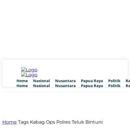
Home
Nasional
Nusantara
Papua Raya
Politik
R
Home
Nasional
Nusantara
Papua Raya
Politik
R
Home
Tags
Kabag Ops Polres Teluk Bintuni