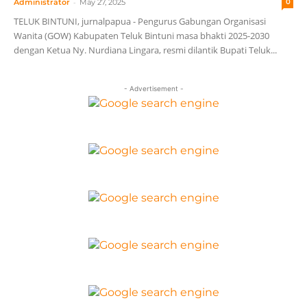
-
Administrator
May 27, 2025
0
TELUK BINTUNI, jurnalpapua - Pengurus Gabungan Organisasi
Wanita (GOW) Kabupaten Teluk Bintuni masa bhakti 2025-2030
dengan Ketua Ny. Nurdiana Lingara, resmi dilantik Bupati Teluk...
- Advertisement -