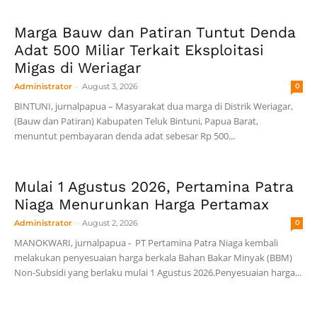
Marga Bauw dan Patiran Tuntut Denda
Adat 500 Miliar Terkait Eksploitasi
Migas di Weriagar
-
Administrator
August 3, 2026
0
BINTUNI, jurnalpapua – Masyarakat dua marga di Distrik Weriagar,
(Bauw dan Patiran) Kabupaten Teluk Bintuni, Papua Barat,
menuntut pembayaran denda adat sebesar Rp 500...
Mulai 1 Agustus 2026, Pertamina Patra
Niaga Menurunkan Harga Pertamax
-
Administrator
August 2, 2026
0
MANOKWARI, jurnalpapua - PT Pertamina Patra Niaga kembali
melakukan penyesuaian harga berkala Bahan Bakar Minyak (BBM)
Non-Subsidi yang berlaku mulai 1 Agustus 2026.Penyesuaian harga...