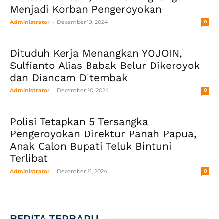
Menjadi Korban Pengeroyokan
-
Administrator
December 19, 2024
0
Dituduh Kerja Menangkan YOJOIN,
Sulfianto Alias Babak Belur Dikeroyok
dan Diancam Ditembak
-
Administrator
December 20, 2024
0
Polisi Tetapkan 5 Tersangka
Pengeroyokan Direktur Panah Papua,
Anak Calon Bupati Teluk Bintuni
Terlibat
-
Administrator
December 21, 2024
0
BERITA TERBARU