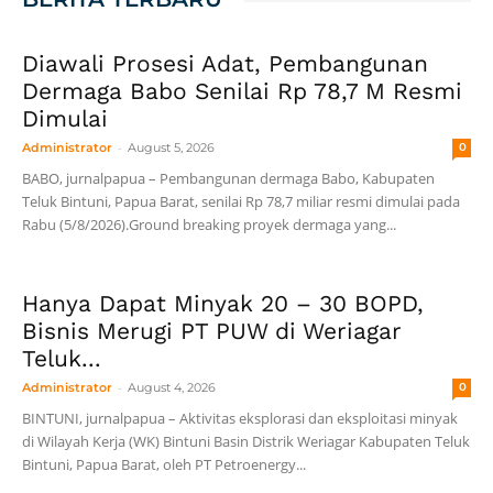
Diawali Prosesi Adat, Pembangunan
Dermaga Babo Senilai Rp 78,7 M Resmi
Dimulai
-
Administrator
August 5, 2026
0
BABO, jurnalpapua – Pembangunan dermaga Babo, Kabupaten
Teluk Bintuni, Papua Barat, senilai Rp 78,7 miliar resmi dimulai pada
Rabu (5/8/2026).Ground breaking proyek dermaga yang...
Hanya Dapat Minyak 20 – 30 BOPD,
Bisnis Merugi PT PUW di Weriagar
Teluk...
-
Administrator
August 4, 2026
0
BINTUNI, jurnalpapua – Aktivitas eksplorasi dan eksploitasi minyak
di Wilayah Kerja (WK) Bintuni Basin Distrik Weriagar Kabupaten Teluk
Bintuni, Papua Barat, oleh PT Petroenergy...