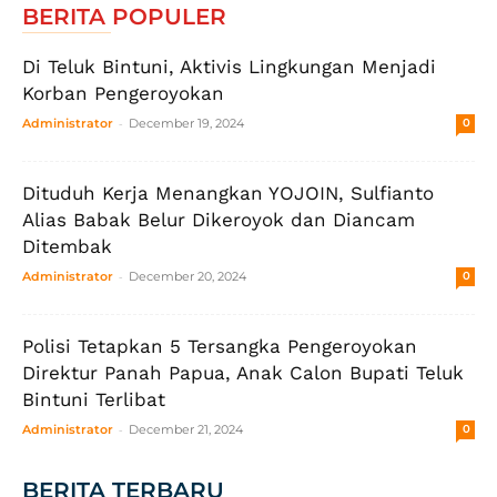
BERITA POPULER
Di Teluk Bintuni, Aktivis Lingkungan Menjadi
Korban Pengeroyokan
-
Administrator
December 19, 2024
0
Dituduh Kerja Menangkan YOJOIN, Sulfianto
Alias Babak Belur Dikeroyok dan Diancam
Ditembak
-
Administrator
December 20, 2024
0
Polisi Tetapkan 5 Tersangka Pengeroyokan
Direktur Panah Papua, Anak Calon Bupati Teluk
Bintuni Terlibat
-
Administrator
December 21, 2024
0
BERITA TERBARU