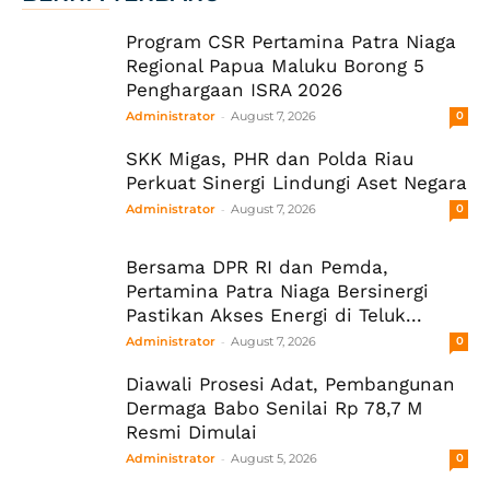
Program CSR Pertamina Patra Niaga
Regional Papua Maluku Borong 5
Penghargaan ISRA 2026
-
Administrator
August 7, 2026
0
SKK Migas, PHR dan Polda Riau
Perkuat Sinergi Lindungi Aset Negara
-
Administrator
August 7, 2026
0
Bersama DPR RI dan Pemda,
Pertamina Patra Niaga Bersinergi
Pastikan Akses Energi di Teluk...
-
Administrator
August 7, 2026
0
Diawali Prosesi Adat, Pembangunan
Dermaga Babo Senilai Rp 78,7 M
Resmi Dimulai
-
Administrator
August 5, 2026
0