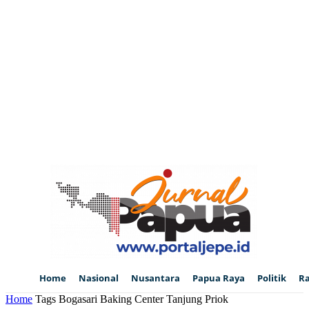
Home
Nasional
Nusantara
Papua Raya
Politik
R
Home
Tags
Bogasari Baking Center Tanjung Priok