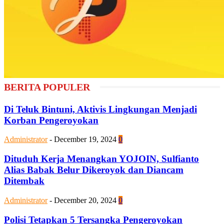
BERITA POPULER
Di Teluk Bintuni, Aktivis Lingkungan Menjadi
Korban Pengeroyokan
Administrator
-
December 19, 2024
0
Dituduh Kerja Menangkan YOJOIN, Sulfianto
Alias Babak Belur Dikeroyok dan Diancam
Ditembak
Administrator
-
December 20, 2024
0
Polisi Tetapkan 5 Tersangka Pengeroyokan