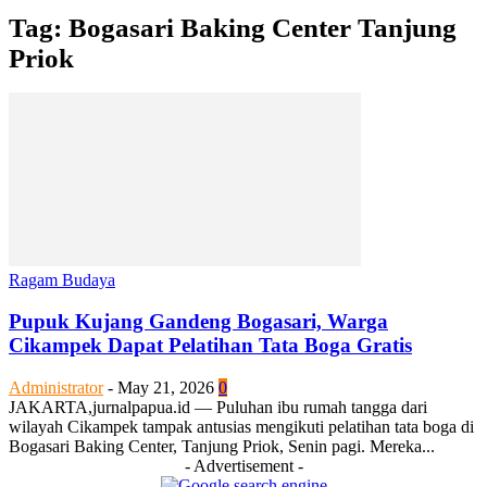
Tag: Bogasari Baking Center Tanjung
Priok
Ragam Budaya
Pupuk Kujang Gandeng Bogasari, Warga
Cikampek Dapat Pelatihan Tata Boga Gratis
Administrator
-
May 21, 2026
0
JAKARTA,jurnalpapua.id — Puluhan ibu rumah tangga dari
wilayah Cikampek tampak antusias mengikuti pelatihan tata boga di
Bogasari Baking Center, Tanjung Priok, Senin pagi. Mereka...
- Advertisement -