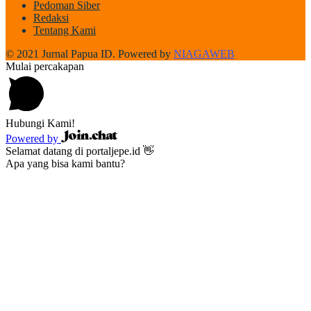
Pedoman Siber
Redaksi
Tentang Kami
© 2021 Jurnal Papua ID. Powered by
NIAGAWEB
Mulai percakapan
Hubungi Kami!
Powered by
Selamat datang di portaljepe.id 👋
Apa yang bisa kami bantu?