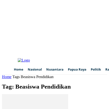
Home
Nasional
Nusantara
Papua Raya
Politik
R
Home
Tags
Beasiswa Pendidikan
Tag: Beasiswa Pendidikan