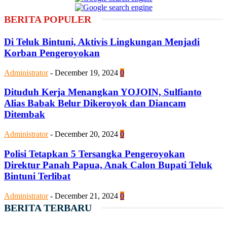
BERITA POPULER
Di Teluk Bintuni, Aktivis Lingkungan Menjadi
Korban Pengeroyokan
Administrator
-
December 19, 2024
0
Dituduh Kerja Menangkan YOJOIN, Sulfianto
Alias Babak Belur Dikeroyok dan Diancam
Ditembak
Administrator
-
December 20, 2024
0
Polisi Tetapkan 5 Tersangka Pengeroyokan
Direktur Panah Papua, Anak Calon Bupati Teluk
Bintuni Terlibat
Administrator
-
December 21, 2024
0
BERITA TERBARU