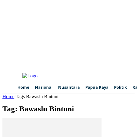
Home
Nasional
Nusantara
Papua Raya
Politik
R
Home
Tags
Bawaslu Bintuni
Tag: Bawaslu Bintuni