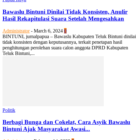
Bawaslu Bintuni Dinilai Tidak Konsisten, Anulir
Hasil Rekapitulasi Suara Setelah Mengesahkan
Administrator
-
March 6, 2024
0
BINTUNI, jurnalpapua – Bawaslu Kabupaten Teluk Bintuni dinilai
tidak konsisten dengan keputusannya, terkait penetapan hasil
penghitungan perolehan suara calon anggota DPRD Kabupaten
Teluk Bintuni,...
Politik
Berbagi Bunga dan Cokelat, Cara Asyik Bawaslu
Bintuni Ajak Masyarakat Awasi...