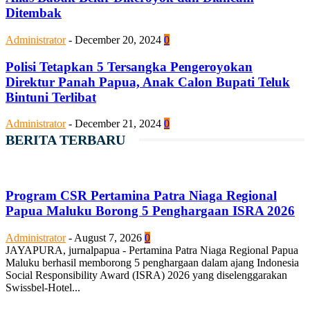
Ditembak
Administrator
-
December 20, 2024
0
Polisi Tetapkan 5 Tersangka Pengeroyokan
Direktur Panah Papua, Anak Calon Bupati Teluk
Bintuni Terlibat
Administrator
-
December 21, 2024
0
BERITA TERBARU
Program CSR Pertamina Patra Niaga Regional
Papua Maluku Borong 5 Penghargaan ISRA 2026
Administrator
-
August 7, 2026
0
JAYAPURA, jurnalpapua - Pertamina Patra Niaga Regional Papua
Maluku berhasil memborong 5 penghargaan dalam ajang Indonesia
Social Responsibility Award (ISRA) 2026 yang diselenggarakan
Swissbel-Hotel...