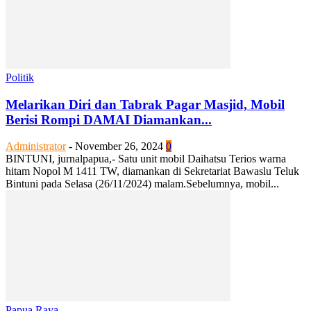
Politik
Melarikan Diri dan Tabrak Pagar Masjid, Mobil
Berisi Rompi DAMAI Diamankan...
Administrator
-
November 26, 2024
0
BINTUNI, jurnalpapua,- Satu unit mobil Daihatsu Terios warna
hitam Nopol M 1411 TW, diamankan di Sekretariat Bawaslu Teluk
Bintuni pada Selasa (26/11/2024) malam.Sebelumnya, mobil...
Papua Raya