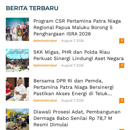
BERITA TERBARU
Program CSR Pertamina Patra Niaga
Regional Papua Maluku Borong 5
Penghargaan ISRA 2026
-
Administrator
August 7, 2026
0
SKK Migas, PHR dan Polda Riau
Perkuat Sinergi Lindungi Aset Negara
-
Administrator
August 7, 2026
0
Bersama DPR RI dan Pemda,
Pertamina Patra Niaga Bersinergi
Pastikan Akses Energi di Teluk...
-
Administrator
August 7, 2026
0
Diawali Prosesi Adat, Pembangunan
Dermaga Babo Senilai Rp 78,7 M
Resmi Dimulai