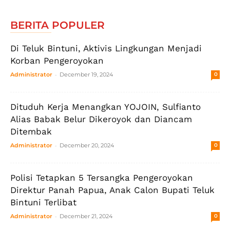
BERITA POPULER
Di Teluk Bintuni, Aktivis Lingkungan Menjadi
Korban Pengeroyokan
-
Administrator
December 19, 2024
0
Dituduh Kerja Menangkan YOJOIN, Sulfianto
Alias Babak Belur Dikeroyok dan Diancam
Ditembak
-
Administrator
December 20, 2024
0
Polisi Tetapkan 5 Tersangka Pengeroyokan
Direktur Panah Papua, Anak Calon Bupati Teluk
Bintuni Terlibat
-
Administrator
December 21, 2024
0