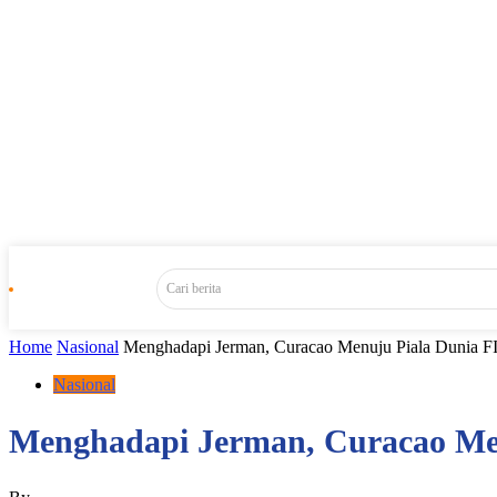
Cari berita
Home
Nasional
Menghadapi Jerman, Curacao Menuju Piala Dunia FI
Nasional
Menghadapi Jerman, Curacao Men