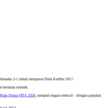
amaika 2-1 untuk menjuarai Piala Karibia 2017.
i berskala seismik.
Piala Dunia FIFA 2026
, menjadi negara terkecil – dengan populasi
rasil 2014.