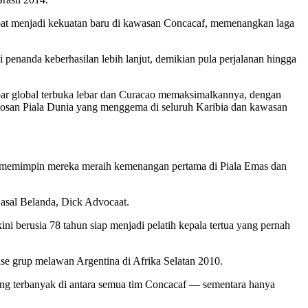
epat menjadi kekuatan baru di kawasan Concacaf, memenangkan laga
 penanda keberhasilan lebih lanjut, demikian pula perjalanan hingga
kbar global terbuka lebar dan Curacao memaksimalkannya, dengan
osan Piala Dunia yang menggema di seluruh Karibia dan kawasan
an memimpin mereka meraih kemenangan pertama di Piala Emas dan
asal Belanda, Dick Advocaat.
berusia 78 tahun siap menjadi pelatih kepala tertua yang pernah
ase grup melawan Argentina di Afrika Selatan 2010.
ng terbanyak di antara semua tim Concacaf — sementara hanya