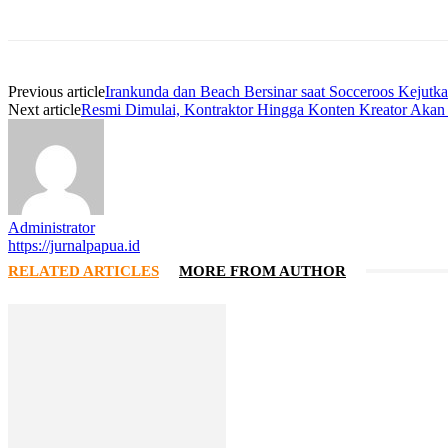
Previous article
Irankunda dan Beach Bersinar saat Socceroos Kejutka
Next article
Resmi Dimulai, Kontraktor Hingga Konten Kreator Akan
Administrator
https://jurnalpapua.id
RELATED ARTICLES
MORE FROM AUTHOR