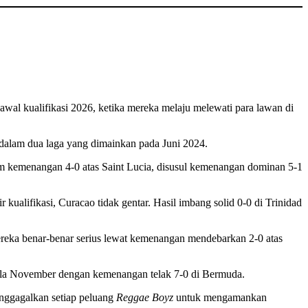
awal kualifikasi 2026, ketika mereka melaju melewati para lawan di
dalam dua laga yang dimainkan pada Juni 2024.
am kemenangan 4-0 atas Saint Lucia, disusul kemenangan dominan 5-1
kualifikasi, Curacao tidak gentar. Hasil imbang solid 0-0 di Trinidad
eka benar-benar serius lewat kemenangan mendebarkan 2-0 atas
ela November dengan kemenangan telak 7-0 di Bermuda.
enggagalkan setiap peluang
Reggae Boyz
untuk mengamankan