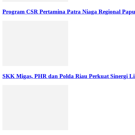
Program CSR Pertamina Patra Niaga Regional Pap
SKK Migas, PHR dan Polda Riau Perkuat Sinergi Li