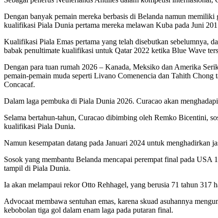
Dengan banyak pemain mereka berbasis di Belanda namun memiliki ga
kualifikasi Piala Dunia pertama mereka melawan Kuba pada Juni 201
Kualifikasi Piala Emas pertama yang telah disebutkan sebelumnya, da
babak penultimate kualifikasi untuk Qatar 2022 ketika Blue Wave ters
Dengan para tuan rumah 2026 – Kanada, Meksiko dan Amerika Serikat 
pemain-pemain muda seperti Livano Comenencia dan Tahith Chong t
Concacaf.
Dalam laga pembuka di Piala Dunia 2026. Curacao akan menghadapi
Selama bertahun-tahun, Curacao dibimbing oleh Remko Bicentini, s
kualifikasi Piala Dunia.
Namun kesempatan datang pada Januari 2024 untuk menghadirkan jasa
Sosok yang membantu Belanda mencapai perempat final pada USA 1994
tampil di Piala Dunia.
Ia akan melampaui rekor Otto Rehhagel, yang berusia 71 tahun 317 ha
Advocaat membawa sentuhan emas, karena skuad asuhannya mengumpul
kebobolan tiga gol dalam enam laga pada putaran final.