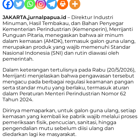
JAKARTA,jurnalpapua.id
– Direktur Industri
Minuman, Hasil Tembakau, dan Bahan Penyegar
Kementerian Perindustrian (Kemenperin), Merrijanti
Punguan Pitaria, menegaskan bahwa air minum
dalam kemasan (AMDK), termasuk galon guna ulang,
merupakan produk yang wajib memenuhi Standar
Nasional Indonesia (SNI) dan rutin diawasi oleh
pemerintah.
Dalam keterangan tertulisnya pada Rabu (20/5/2026),
Merrijanti menjelaskan bahwa pengawasan tersebut
mengacu pada berbagai regulasi keamanan pangan
serta standar mutu yang berlaku, termasuk aturan
dalam Peraturan Menteri Perindustrian Nomor 62
Tahun 2024.
Dirinya memaparkan, untuk galon guna ulang, setiap
kemasan yang kembali ke pabrik wajib melalui proses
pemeriksaan fisik, pencucian, sanitasi, hingga
pengendalian mutu sebelum diisi ulang dan
diedarkan lagi ke masyarakat.