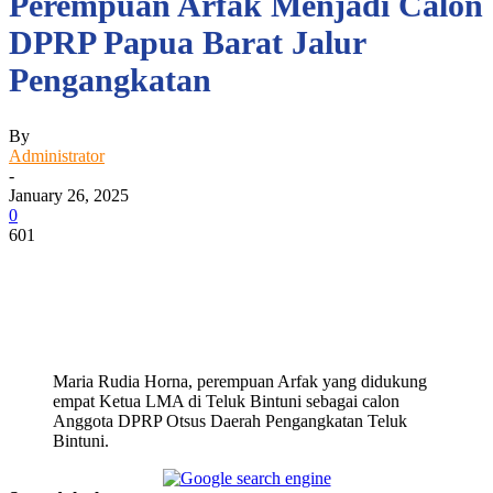
Perempuan Arfak Menjadi Calon
DPRP Papua Barat Jalur
Pengangkatan
By
Administrator
-
January 26, 2025
0
601
Facebook
WhatsApp
Twitter
Print
Maria Rudia Horna, perempuan Arfak yang didukung
empat Ketua LMA di Teluk Bintuni sebagai calon
Anggota DPRP Otsus Daerah Pengangkatan Teluk
Bintuni.