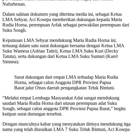
Nafurbenan.
Dalam salinan dokumen yang diterima media ini, sebagai Ketua
LMA Sebyar, Aci Kosepa memberikan dukungan kepada Maria
Rudia Horna, perempuan Arfak sebagai perwakilan perempuan dari
Suku Sougb.
Keputusan LMA Sebyar mendukung Maria Rudia Horna ini,
tertuang dalam satu surat dukungan bersama dengan Ketua LMA
Suku Wamesa (Adrian Tatiri), Ketua LMA Suku Kuri (Decky
Tatuta), serta dukungan dari Ketua LMA Suku Sumuri (Karel
Simuna).
Surat dukungan dari empat LMA terhadap Maria Rudia
Horna, sebagai calon Anggota DPR Provinsi Papua
Barat jalur Otsus daerah pengangkatan Teluk Bintuni.
“Melalui empat Lembaga Masyarakat Adat sangat mendukung
saudari Maria Rudia Horna dari utusan perempuan adat Suku
Sougb, sebagai calon anggota DPR Provinsi Papua Barat,” begitu
kutipan surat durungan tersebut.
Dengan munculnya kabar yang menyatakan dirinya mendukung tiga
nama yang telah diusulkan LMA 7 Suku Teluk Bintuni, Aci Kosepa