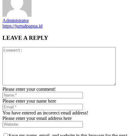
Administrator
https://jurnalpapua.id
LEAVE A REPLY
Please enter your comment!
Please enter your name here
You have entered an incorrect email address!
Please enter your email address here
Save my name, email, and website in this browser for the next