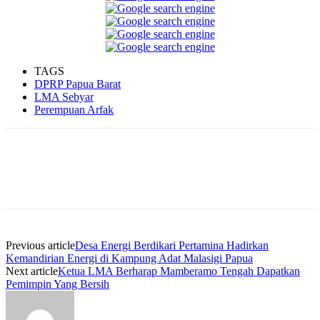
TAGS
DPRP Papua Barat
LMA Sebyar
Perempuan Arfak
Facebook
WhatsApp
Twitter
Print
Previous article
Desa Energi Berdikari Pertamina Hadirkan
Kemandirian Energi di Kampung Adat Malasigi Papua
Next article
Ketua LMA Berharap Mamberamo Tengah Dapatkan
Pemimpin Yang Bersih