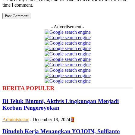
time I comment.
- Advertisement -
BERITA POPULER
Di Teluk Bintuni, Aktivis Lingkungan Menjadi
Korban Pengeroyokan
Administrator
-
December 19, 2024
0
Dituduh Kerja Menangkan YOJOIN, Sulfianto