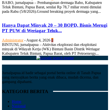
BABO, jurnalpapua – Pembangunan dermaga Babo, Kabupaten
Teluk Bintuni, Papua Barat, senilai Rp 78,7 miliar resmi dimulai
pada Rabu (5/8/2026).Ground breaking proyek dermaga yang...
Hanya Dapat Minyak 20 – 30 BOPD, Bisnis Merugi
PT PUW di Weriagar Teluk...
Administrator
-
August 4, 2026
0
BINTUNI, jurnalpapua – Aktivitas eksplorasi dan eksploitasi
minyak di Wilayah Kerja (WK) Bintuni Basin Distrik Weriagar
Kabupaten Teluk Bintuni, Papua Barat, oleh PT Petroenergy...
Jurnalpapua.id hadir sebagai portal berita online di Tanah Papua
yang menyajikan berita yang enak dibaca, mudah dicerna, dan
gampang dipahami.
KATEGORI BERITA
Home
Nasional