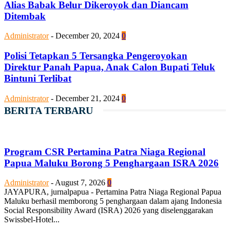
Alias Babak Belur Dikeroyok dan Diancam
Ditembak
Administrator
-
December 20, 2024
0
Polisi Tetapkan 5 Tersangka Pengeroyokan
Direktur Panah Papua, Anak Calon Bupati Teluk
Bintuni Terlibat
Administrator
-
December 21, 2024
0
BERITA TERBARU
Program CSR Pertamina Patra Niaga Regional
Papua Maluku Borong 5 Penghargaan ISRA 2026
Administrator
-
August 7, 2026
0
JAYAPURA, jurnalpapua - Pertamina Patra Niaga Regional Papua
Maluku berhasil memborong 5 penghargaan dalam ajang Indonesia
Social Responsibility Award (ISRA) 2026 yang diselenggarakan
Swissbel-Hotel...