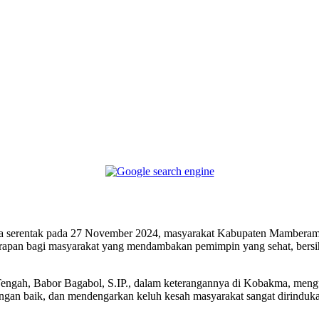
Telegram
ada serentak pada 27 November 2024, masyarakat Kabupaten Mamberam
arapan bagi masyarakat yang mendambakan pemimpin yang sehat, bersi
h, Babor Bagabol, S.IP., dalam keterangannya di Kobakma, mengu
gan baik, dan mendengarkan keluh kesah masyarakat sangat dirindukan