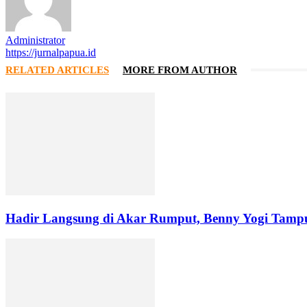
Administrator
https://jurnalpapua.id
RELATED ARTICLES
MORE FROM AUTHOR
Hadir Langsung di Akar Rumput, Benny Yogi Tamp