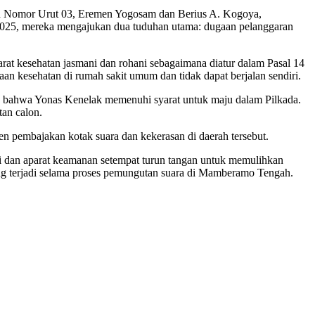
gah Nomor Urut 03, Eremen Yogosam dan Berius A. Kogoya,
 2025, mereka mengajukan dua tuduhan utama: dugaan pelanggaran
rat kesehatan jasmani dan rohani sebagaimana diatur dalam Pasal 14
 kesehatan di rumah sakit umum dan tidak dapat berjalan sendiri.
bahwa Yonas Kenelak memenuhi syarat untuk maju dalam Pilkada.
tan calon.
 pembajakan kotak suara dan kekerasan di daerah tersebut.
isi dan aparat keamanan setempat turun tangan untuk memulihkan
yang terjadi selama proses pemungutan suara di Mamberamo Tengah.