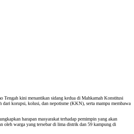
o Tengah kini menantikan sidang kedua di Mahkamah Konstitusi
h dari korupsi, kolusi, dan nepotisme (KKN), serta mampu membawa
ngkapkan harapan masyarakat terhadap pemimpin yang akan
 oleh warga yang tersebar di lima distrik dan 59 kampung di