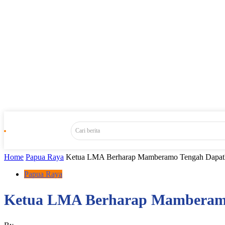
Cari berita
Home
Papua Raya
Ketua LMA Berharap Mamberamo Tengah Dapatk
Papua Raya
Ketua LMA Berharap Mamberamo