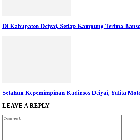
Di Kabupaten Deiyai, Setiap Kampung Terima Bans
Setahun Kepemimpinan Kadinsos Deiyai, Yulita Mote
LEAVE A REPLY