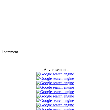
e I comment.
- Advertisement -