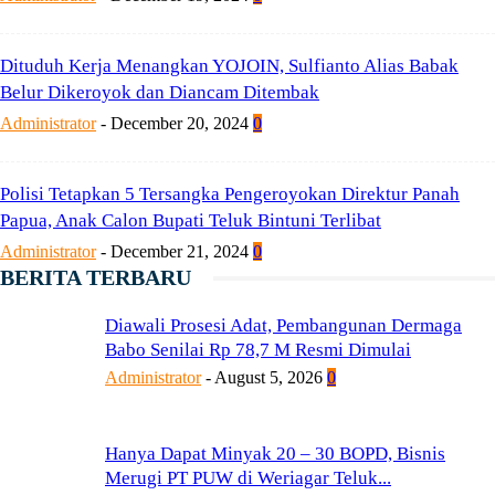
Dituduh Kerja Menangkan YOJOIN, Sulfianto Alias Babak
Belur Dikeroyok dan Diancam Ditembak
Administrator
-
December 20, 2024
0
Polisi Tetapkan 5 Tersangka Pengeroyokan Direktur Panah
Papua, Anak Calon Bupati Teluk Bintuni Terlibat
Administrator
-
December 21, 2024
0
BERITA TERBARU
Diawali Prosesi Adat, Pembangunan Dermaga
Babo Senilai Rp 78,7 M Resmi Dimulai
Administrator
-
August 5, 2026
0
Hanya Dapat Minyak 20 – 30 BOPD, Bisnis
Merugi PT PUW di Weriagar Teluk...