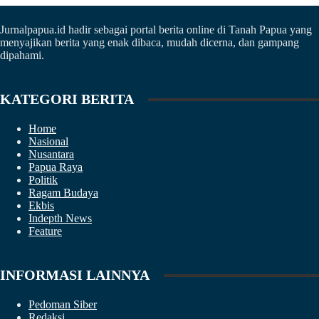
Jurnalpapua.id hadir sebagai portal berita online di Tanah Papua yang
menyajikan berita yang enak dibaca, mudah dicerna, dan gampang
dipahami.
KATEGORI BERITA
Home
Nasional
Nusantara
Papua Raya
Politik
Ragam Budaya
Ekbis
Indepth News
Feature
INFORMASI LAINNYA
Pedoman Siber
Redaksi