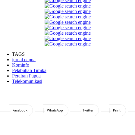
TAGS
jurnal papua
Kominfo
Pelabuhan Timika
Perairan Papua
Telekomunikasi
Facebook
WhatsApp
Twitter
Print