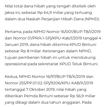
Nilai total dana hibah yang tengah ditelisik oleh
jaksa ini, sebesar Rp 64,9 miliar yang tertuang
dalam dua Naskah Perjanjian Hibah Dana (NPHD).
Pertama, pada NPHD Nomor 16/001/BUP-TB/I/2019
dan Nomor 01/PR/4.1-SPj/KPU-Kab/I/2019 tanggal 4
Januari 2019, dana hibah diterima KPUD Bintuni
sebesar Rp 8 miliar. Keterangan dalam NPHD,
tujuan pemberian hibah ini untuk mendukung
operasional pada sekretariat KPUD Teluk Bintuni.
Kedua, NPHD Nomor 16/97/BUP-TB/X/2019 dan
Nomor 255/PP.01.02-SPj/9206/KPU-KAB/X/2019
tertanggal 7 Oktober 2019, nilai hibah yang
diberikan Pemda Bintuni sebesar Rp 56,9 miliar
yang dibagi dalam dua tahun anggaran. Pada