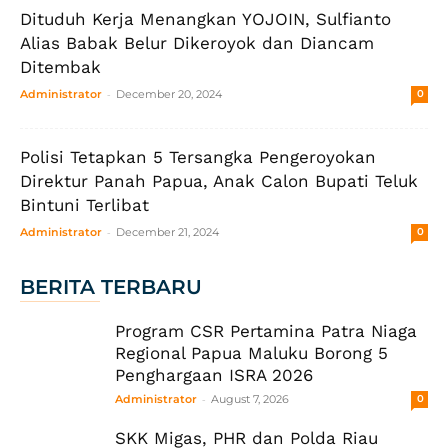
Dituduh Kerja Menangkan YOJOIN, Sulfianto
Alias Babak Belur Dikeroyok dan Diancam
Ditembak
-
Administrator
December 20, 2024
0
Polisi Tetapkan 5 Tersangka Pengeroyokan
Direktur Panah Papua, Anak Calon Bupati Teluk
Bintuni Terlibat
-
Administrator
December 21, 2024
0
BERITA TERBARU
Program CSR Pertamina Patra Niaga
Regional Papua Maluku Borong 5
Penghargaan ISRA 2026
-
Administrator
August 7, 2026
0
SKK Migas, PHR dan Polda Riau