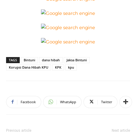
TAGS
Bintuni
dana hibah
Jaksa Bintuni
Korupsi Dana Hibah KPU
KPK
kpu
Facebook
WhatsApp
Twitter
Previous article
Next article