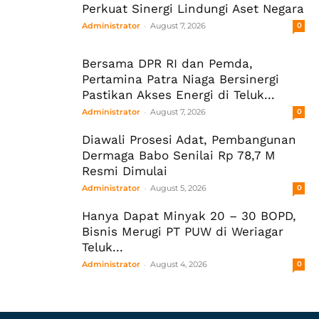
Perkuat Sinergi Lindungi Aset Negara
-
Administrator
August 7, 2026
0
Bersama DPR RI dan Pemda,
Pertamina Patra Niaga Bersinergi
Pastikan Akses Energi di Teluk...
-
Administrator
August 7, 2026
0
Diawali Prosesi Adat, Pembangunan
Dermaga Babo Senilai Rp 78,7 M
Resmi Dimulai
-
Administrator
August 5, 2026
0
Hanya Dapat Minyak 20 – 30 BOPD,
Bisnis Merugi PT PUW di Weriagar
Teluk...
-
Administrator
August 4, 2026
0