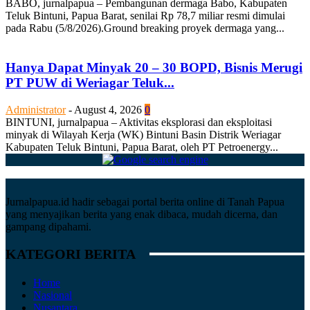
BABO, jurnalpapua – Pembangunan dermaga Babo, Kabupaten
Teluk Bintuni, Papua Barat, senilai Rp 78,7 miliar resmi dimulai
pada Rabu (5/8/2026).Ground breaking proyek dermaga yang...
Hanya Dapat Minyak 20 – 30 BOPD, Bisnis Merugi
PT PUW di Weriagar Teluk...
Administrator
-
August 4, 2026
0
BINTUNI, jurnalpapua – Aktivitas eksplorasi dan eksploitasi
minyak di Wilayah Kerja (WK) Bintuni Basin Distrik Weriagar
Kabupaten Teluk Bintuni, Papua Barat, oleh PT Petroenergy...
Jurnalpapua.id hadir sebagai portal berita online di Tanah Papua
yang menyajikan berita yang enak dibaca, mudah dicerna, dan
gampang dipahami.
KATEGORI BERITA
Home
Nasional
Nusantara