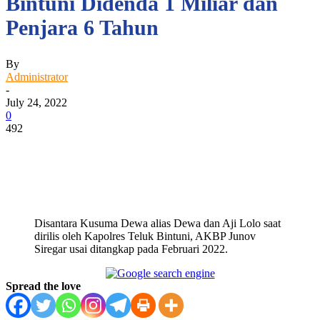
Bintuni Didenda 1 Miliar dan
Penjara 6 Tahun
By
Administrator
-
July 24, 2022
0
492
Facebook
WhatsApp
Twitter
Print
Disantara Kusuma Dewa alias Dewa dan Aji Lolo saat
dirilis oleh Kapolres Teluk Bintuni, AKBP Junov
Siregar usai ditangkap pada Februari 2022.
Spread the love