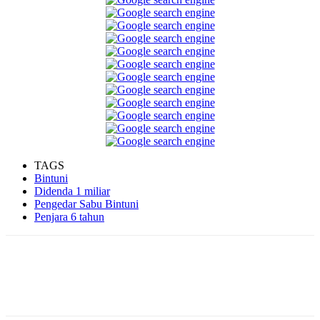
TAGS
Bintuni
Didenda 1 miliar
Pengedar Sabu Bintuni
Penjara 6 tahun
Facebook
WhatsApp
Twitter
Print