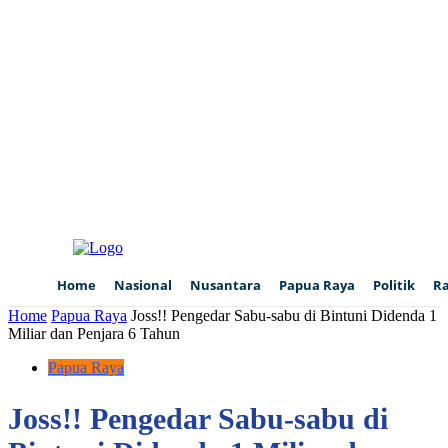
Home
Nasional
Nusantara
Papua Raya
Politik
R
Home
Papua Raya
Joss!! Pengedar Sabu-sabu di Bintuni Didenda 1
Miliar dan Penjara 6 Tahun
Papua Raya
Joss!! Pengedar Sabu-sabu di