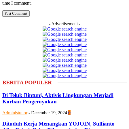
time I comment.
- Advertisement -
BERITA POPULER
Di Teluk Bintuni, Aktivis Lingkungan Menjadi
Korban Pengeroyokan
Administrator
-
December 19, 2024
0
Dituduh Kerja Menangkan YOJOIN, Sulfianto