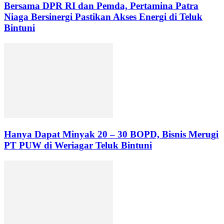
Bersama DPR RI dan Pemda, Pertamina Patra
Niaga Bersinergi Pastikan Akses Energi di Teluk
Bintuni
Hanya Dapat Minyak 20 – 30 BOPD, Bisnis Merugi
PT PUW di Weriagar Teluk Bintuni