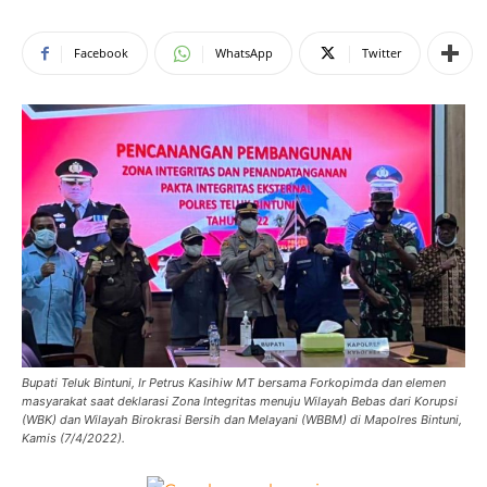
Facebook
WhatsApp
Twitter
Bupati Teluk Bintuni, Ir Petrus Kasihiw MT bersama Forkopimda dan elemen
masyarakat saat deklarasi Zona Integritas menuju Wilayah Bebas dari Korupsi
(WBK) dan Wilayah Birokrasi Bersih dan Melayani (WBBM) di Mapolres Bintuni,
Kamis (7/4/2022).