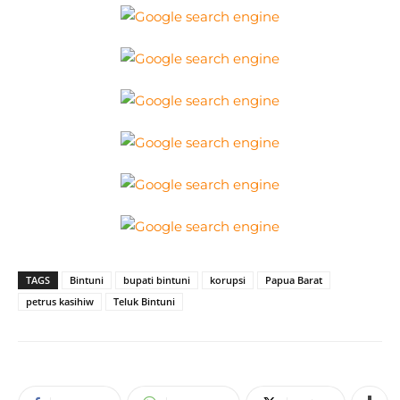
TAGS
Bintuni
bupati bintuni
korupsi
Papua Barat
petrus kasihiw
Teluk Bintuni