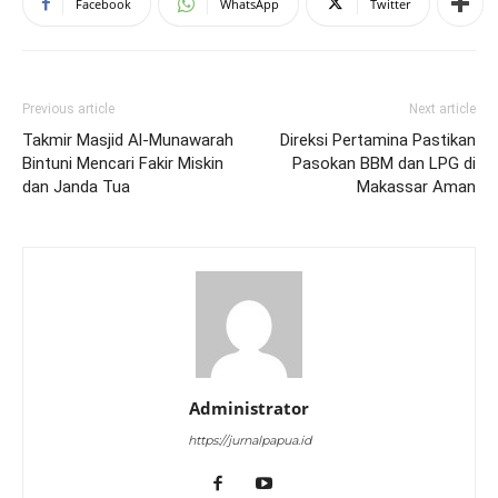
Facebook
WhatsApp
Twitter
Previous article
Next article
Takmir Masjid Al-Munawarah
Direksi Pertamina Pastikan
Bintuni Mencari Fakir Miskin
Pasokan BBM dan LPG di
dan Janda Tua
Makassar Aman
Administrator
https://jurnalpapua.id