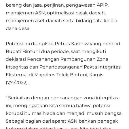
barang dan jasa, perijinan, pengawasan APIP,
manajemen ASN, optimalisasi pajak daerah,
manajemen aset daerah serta bidang tata kelola
dana desa.
Potensi ini diungkap Petrus Kasihiw yang menjadi
Bupati Bintuni dua periode, saat mengikuti
deklarasi Pencanangan Pembangunan Zona
Integritas dan Penandatanganan Pakta Integritas
Eksternal di Mapolres Teluk Bintuni, Kamis
(7/4/2022).
“Berkaitan dengan pencanangan zona integritas
ini, mengingatkan kita semua bahwa potensi
korupsi itu masih ada dan menjadi musuh bangsa.
Sebagai bagian dari aparat ASN bahkan penegak
hukum dalam artian luas, tugas kita berat dan