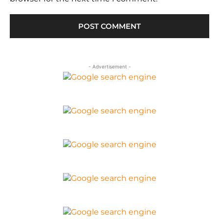
- Advertisement -