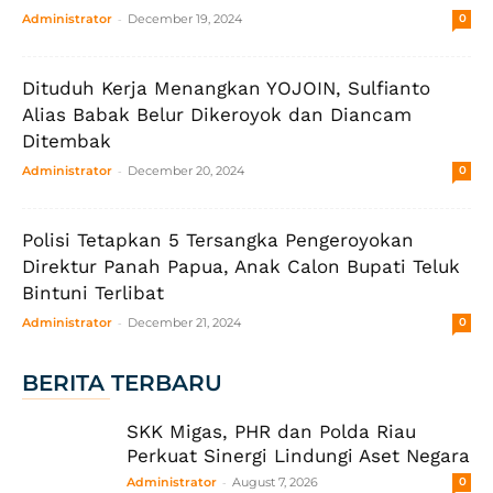
-
Administrator
December 19, 2024
0
Dituduh Kerja Menangkan YOJOIN, Sulfianto
Alias Babak Belur Dikeroyok dan Diancam
Ditembak
-
Administrator
December 20, 2024
0
Polisi Tetapkan 5 Tersangka Pengeroyokan
Direktur Panah Papua, Anak Calon Bupati Teluk
Bintuni Terlibat
-
Administrator
December 21, 2024
0
BERITA TERBARU
SKK Migas, PHR dan Polda Riau
Perkuat Sinergi Lindungi Aset Negara
-
Administrator
August 7, 2026
0