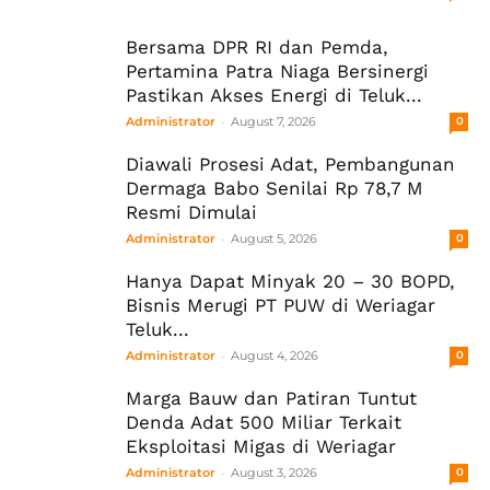
Bersama DPR RI dan Pemda,
Pertamina Patra Niaga Bersinergi
Pastikan Akses Energi di Teluk...
-
Administrator
August 7, 2026
0
Diawali Prosesi Adat, Pembangunan
Dermaga Babo Senilai Rp 78,7 M
Resmi Dimulai
-
Administrator
August 5, 2026
0
Hanya Dapat Minyak 20 – 30 BOPD,
Bisnis Merugi PT PUW di Weriagar
Teluk...
-
Administrator
August 4, 2026
0
Marga Bauw dan Patiran Tuntut
Denda Adat 500 Miliar Terkait
Eksploitasi Migas di Weriagar
-
Administrator
August 3, 2026
0