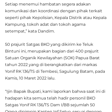
Setiap menemui hambatan segera adakan
komunikasi dan koordinasi dengan pihak terkait
seperti pihak Kepolisian, Kepala Distrik atau Kepala
Kampung, tokoh adat dan tokoh agama
setempat,” kata Dandim.
50 prajurit Satgas BKO yang dikirim ke Teluk
Bintuni ini, merupakan bagian dari 400 prajurit
Satuan Organik Kewilayahan (SOK) Papua Barat
tahun 2022 yang di berangkatkan dari markas
Yonif RK 136/TS di Tembesi, Sagulung Batam, pada
Kamis, 10 Maret 2022 lalu.
“Ijin Bapak Bupati, kami laporkan bahwa saat ini di
hadapan kita semua telah hadir personil BKO
Satgas Yonif RK 136/TS Dam I/BB sejumlah 50
Orang dipimpin Kapten Inf Setyo, sesuai dengan