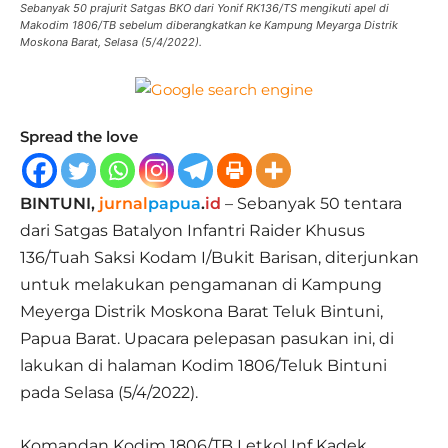
Sebanyak 50 prajurit Satgas BKO dari Yonif RK136/TS mengikuti apel di
Makodim 1806/TB sebelum diberangkatkan ke Kampung Meyarga Distrik
Moskona Barat, Selasa (5/4/2022).
Spread the love
BINTUNI,
jurnal
papua
.
id
– Sebanyak 50 tentara
dari Satgas Batalyon Infantri Raider Khusus
136/Tuah Saksi Kodam I/Bukit Barisan, diterjunkan
untuk melakukan pengamanan di Kampung
Meyerga Distrik Moskona Barat Teluk Bintuni,
Papua Barat. Upacara pelepasan pasukan ini, di
lakukan di halaman Kodim 1806/Teluk Bintuni
pada Selasa (5/4/2022).
Komandan Kodim 1806/TB Letkol Inf Kadek