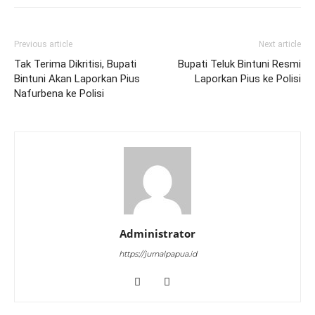
Previous article
Next article
Tak Terima Dikritisi, Bupati
Bupati Teluk Bintuni Resmi
Bintuni Akan Laporkan Pius
Laporkan Pius ke Polisi
Nafurbena ke Polisi
Administrator
https://jurnalpapua.id