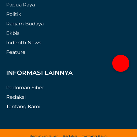
Papua Raya
Politik
Ragam Budaya
Ekbis
Indepth News
Feature
INFORMASI LAINNYA
Pedoman Siber
Redaksi
Tentang Kami
Pedoman Siber
Redaksi
Tentang Kami