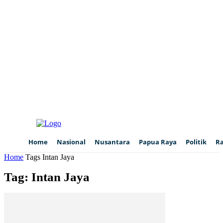
Home
Nasional
Nusantara
Papua Raya
Politik
R
Home
Tags
Intan Jaya
Tag: Intan Jaya