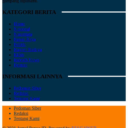
gampang dipahami.
KATEGORI BERITA
Home
Nasional
Nusantara
Papua Raya
Politik
Ragam Budaya
Ekbis
Indepth News
Feature
INFORMASI LAINNYA
Pedoman Siber
Redaksi
Tentang Kami
Pedoman Siber
Redaksi
Tentang Kami