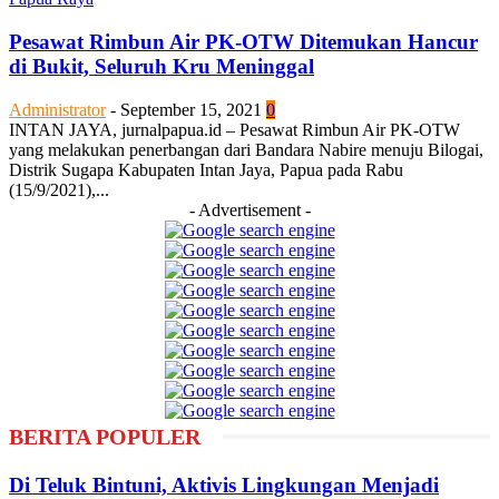
Pesawat Rimbun Air PK-OTW Ditemukan Hancur
di Bukit, Seluruh Kru Meninggal
Administrator
-
September 15, 2021
0
INTAN JAYA, jurnalpapua.id – Pesawat Rimbun Air PK-OTW
yang melakukan penerbangan dari Bandara Nabire menuju Bilogai,
Distrik Sugapa Kabupaten Intan Jaya, Papua pada Rabu
(15/9/2021),...
- Advertisement -
BERITA POPULER
Di Teluk Bintuni, Aktivis Lingkungan Menjadi