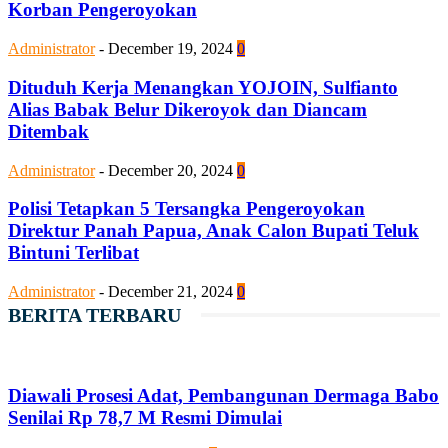
Korban Pengeroyokan
Administrator
-
December 19, 2024
0
Dituduh Kerja Menangkan YOJOIN, Sulfianto
Alias Babak Belur Dikeroyok dan Diancam
Ditembak
Administrator
-
December 20, 2024
0
Polisi Tetapkan 5 Tersangka Pengeroyokan
Direktur Panah Papua, Anak Calon Bupati Teluk
Bintuni Terlibat
Administrator
-
December 21, 2024
0
BERITA TERBARU
Diawali Prosesi Adat, Pembangunan Dermaga Babo
Senilai Rp 78,7 M Resmi Dimulai