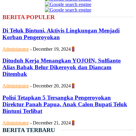
BERITA POPULER
Di Teluk Bintuni, Aktivis Lingkungan Menjadi
Korban Pengeroyokan
Administrator
-
December 19, 2024
0
Dituduh Kerja Menangkan YOJOIN, Sulfianto
Alias Babak Belur Dikeroyok dan Diancam
Ditembak
Administrator
-
December 20, 2024
0
Polisi Tetapkan 5 Tersangka Pengeroyokan
Direktur Panah Papua, Anak Calon Bupati Teluk
Bintuni Terlibat
Administrator
-
December 21, 2024
0
BERITA TERBARU