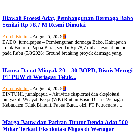
Diawali Prosesi Adat, Pembangunan Dermaga Babo
Senilai Rp 78,7 M Resmi Dimulai
Administrator
-
August 5, 2026
0
BABO, jurnalpapua – Pembangunan dermaga Babo, Kabupaten
Teluk Bintuni, Papua Barat, senilai Rp 78,7 miliar resmi dimulai
pada Rabu (5/8/2026).Ground breaking proyek dermaga yang...
Hanya Dapat Minyak 20 – 30 BOPD, Bisnis Merugi
PT PUW di Weriagar Teluk...
Administrator
-
August 4, 2026
0
BINTUNI, jurnalpapua – Aktivitas eksplorasi dan eksploitasi
minyak di Wilayah Kerja (WK) Bintuni Basin Distrik Weriagar
Kabupaten Teluk Bintuni, Papua Barat, oleh PT Petroenergy...
Marga Bauw dan Patiran Tuntut Denda Adat 500
Miliar Terkait Eksploitasi Migas di Weriagar