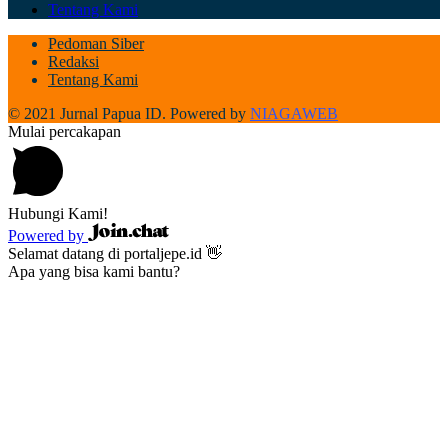
Tentang Kami
Pedoman Siber
Redaksi
Tentang Kami
© 2021 Jurnal Papua ID. Powered by
NIAGAWEB
Mulai percakapan
Hubungi Kami!
Powered by
Selamat datang di portaljepe.id 👋
Apa yang bisa kami bantu?