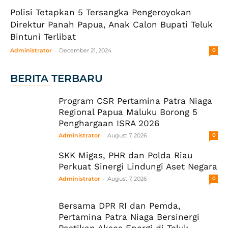
Polisi Tetapkan 5 Tersangka Pengeroyokan
Direktur Panah Papua, Anak Calon Bupati Teluk
Bintuni Terlibat
-
Administrator
December 21, 2024
0
BERITA TERBARU
Program CSR Pertamina Patra Niaga
Regional Papua Maluku Borong 5
Penghargaan ISRA 2026
-
Administrator
August 7, 2026
0
SKK Migas, PHR dan Polda Riau
Perkuat Sinergi Lindungi Aset Negara
-
Administrator
August 7, 2026
0
Bersama DPR RI dan Pemda,
Pertamina Patra Niaga Bersinergi