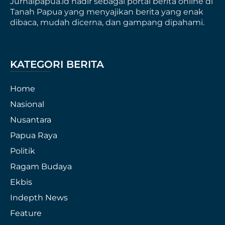
Jurnalpapua.id hadir sebagai portal berita online di
Tanah Papua yang menyajikan berita yang enak
dibaca, mudah dicerna, dan gampang dipahami.
KATEGORI BERITA
Home
Nasional
Nusantara
Papua Raya
Politik
Ragam Budaya
Ekbis
Indepth News
Feature