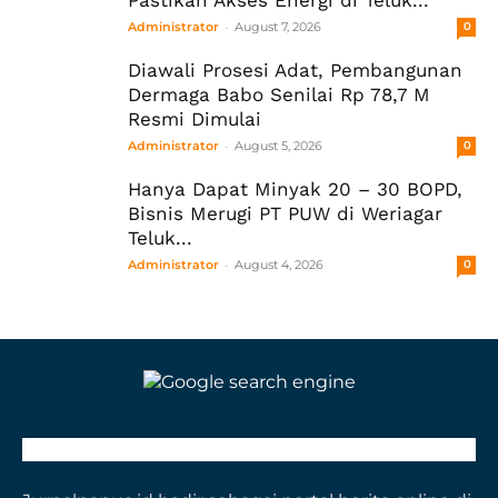
Pastikan Akses Energi di Teluk...
-
Administrator
August 7, 2026
0
Diawali Prosesi Adat, Pembangunan
Dermaga Babo Senilai Rp 78,7 M
Resmi Dimulai
-
Administrator
August 5, 2026
0
Hanya Dapat Minyak 20 – 30 BOPD,
Bisnis Merugi PT PUW di Weriagar
Teluk...
-
Administrator
August 4, 2026
0