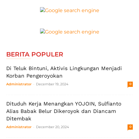
BERITA POPULER
Di Teluk Bintuni, Aktivis Lingkungan Menjadi
Korban Pengeroyokan
-
Administrator
December 19, 2024
0
Dituduh Kerja Menangkan YOJOIN, Sulfianto
Alias Babak Belur Dikeroyok dan Diancam
Ditembak
-
Administrator
December 20, 2024
0