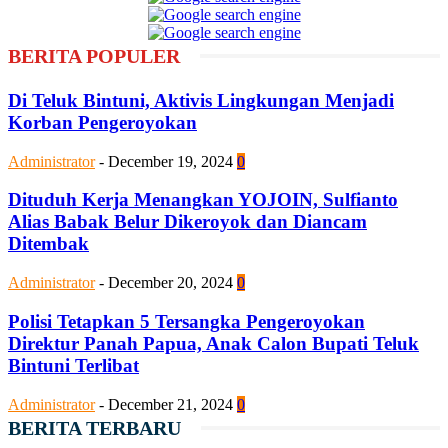
BERITA POPULER
Di Teluk Bintuni, Aktivis Lingkungan Menjadi
Korban Pengeroyokan
Administrator
-
December 19, 2024
0
Dituduh Kerja Menangkan YOJOIN, Sulfianto
Alias Babak Belur Dikeroyok dan Diancam
Ditembak
Administrator
-
December 20, 2024
0
Polisi Tetapkan 5 Tersangka Pengeroyokan
Direktur Panah Papua, Anak Calon Bupati Teluk
Bintuni Terlibat
Administrator
-
December 21, 2024
0
BERITA TERBARU