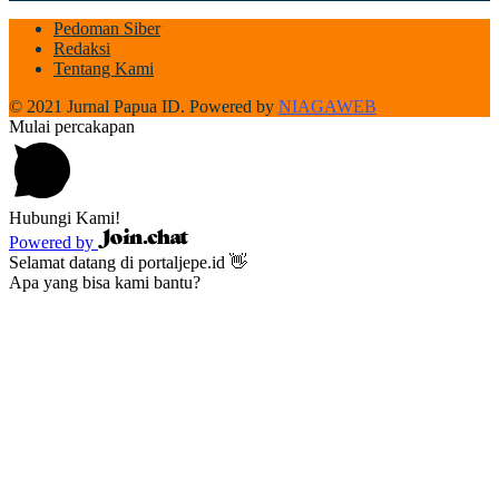
Pedoman Siber
Redaksi
Tentang Kami
© 2021 Jurnal Papua ID. Powered by
NIAGAWEB
Mulai percakapan
Hubungi Kami!
Powered by
Selamat datang di portaljepe.id 👋
Apa yang bisa kami bantu?