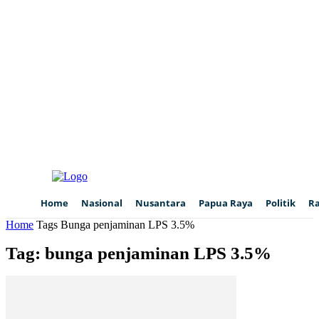
Home
Nasional
Nusantara
Papua Raya
Politik
R
Home
Tags
Bunga penjaminan LPS 3.5%
Tag: bunga penjaminan LPS 3.5%