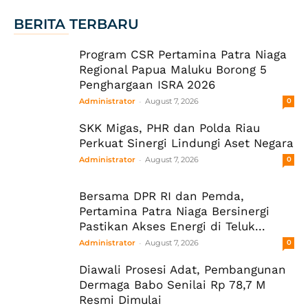
BERITA TERBARU
Program CSR Pertamina Patra Niaga
Regional Papua Maluku Borong 5
Penghargaan ISRA 2026
-
Administrator
August 7, 2026
0
SKK Migas, PHR dan Polda Riau
Perkuat Sinergi Lindungi Aset Negara
-
Administrator
August 7, 2026
0
Bersama DPR RI dan Pemda,
Pertamina Patra Niaga Bersinergi
Pastikan Akses Energi di Teluk...
-
Administrator
August 7, 2026
0
Diawali Prosesi Adat, Pembangunan
Dermaga Babo Senilai Rp 78,7 M
Resmi Dimulai