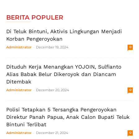
BERITA POPULER
Di Teluk Bintuni, Aktivis Lingkungan Menjadi
Korban Pengeroyokan
-
Administrator
December 19, 2024
0
Dituduh Kerja Menangkan YOJOIN, Sulfianto
Alias Babak Belur Dikeroyok dan Diancam
Ditembak
-
Administrator
December 20, 2024
0
Polisi Tetapkan 5 Tersangka Pengeroyokan
Direktur Panah Papua, Anak Calon Bupati Teluk
Bintuni Terlibat
-
Administrator
December 21, 2024
0