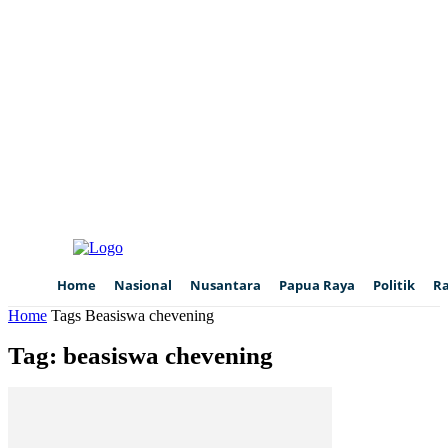
Home
Nasional
Nusantara
Papua Raya
Politik
R
Home
Tags
Beasiswa chevening
Tag: beasiswa chevening