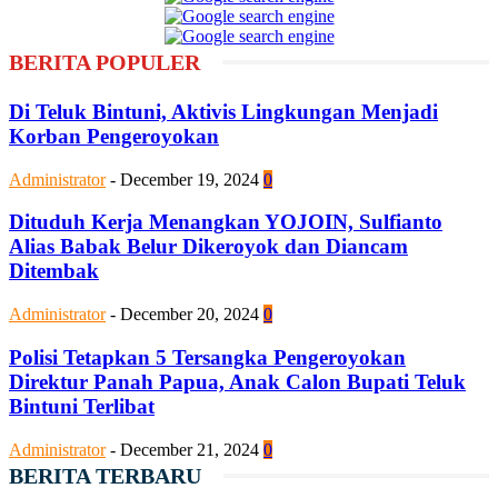
BERITA POPULER
Di Teluk Bintuni, Aktivis Lingkungan Menjadi
Korban Pengeroyokan
Administrator
-
December 19, 2024
0
Dituduh Kerja Menangkan YOJOIN, Sulfianto
Alias Babak Belur Dikeroyok dan Diancam
Ditembak
Administrator
-
December 20, 2024
0
Polisi Tetapkan 5 Tersangka Pengeroyokan
Direktur Panah Papua, Anak Calon Bupati Teluk
Bintuni Terlibat
Administrator
-
December 21, 2024
0
BERITA TERBARU