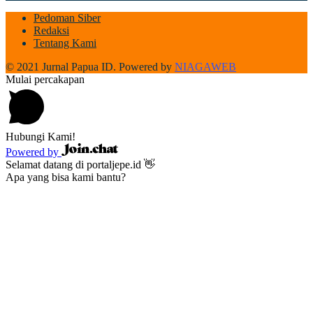
Pedoman Siber
Redaksi
Tentang Kami
© 2021 Jurnal Papua ID. Powered by
NIAGAWEB
Mulai percakapan
Hubungi Kami!
Powered by
Selamat datang di portaljepe.id 👋
Apa yang bisa kami bantu?