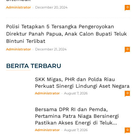
-
Administrator
December 20, 2024
0
Polisi Tetapkan 5 Tersangka Pengeroyokan
Direktur Panah Papua, Anak Calon Bupati Teluk
Bintuni Terlibat
-
Administrator
December 21, 2024
0
BERITA TERBARU
SKK Migas, PHR dan Polda Riau
Perkuat Sinergi Lindungi Aset Negara
-
Administrator
August 7, 2026
0
Bersama DPR RI dan Pemda,
Pertamina Patra Niaga Bersinergi
Pastikan Akses Energi di Teluk...
-
Administrator
August 7, 2026
0