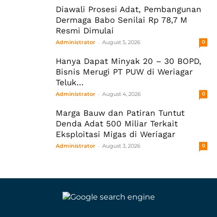
Diawali Prosesi Adat, Pembangunan
Dermaga Babo Senilai Rp 78,7 M
Resmi Dimulai
-
Administrator
August 5, 2026
0
Hanya Dapat Minyak 20 – 30 BOPD,
Bisnis Merugi PT PUW di Weriagar
Teluk...
-
Administrator
August 4, 2026
0
Marga Bauw dan Patiran Tuntut
Denda Adat 500 Miliar Terkait
Eksploitasi Migas di Weriagar
-
Administrator
August 3, 2026
0